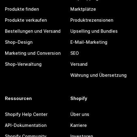
Produkte finden
Marktplätze
Produkte verkaufen
Produktrezensionen
Bestellungen und Versand
Upselling und Bundles
Shop-Design
E-Mail-Marketing
Marketing und Conversion
SEO
Shop-Verwaltung
Versand
Währung und Übersetzung
Ressourcen
Shopify
Shopify Help Center
Über uns
API-Dokumentation
Karriere
Shopify Community
Investoren