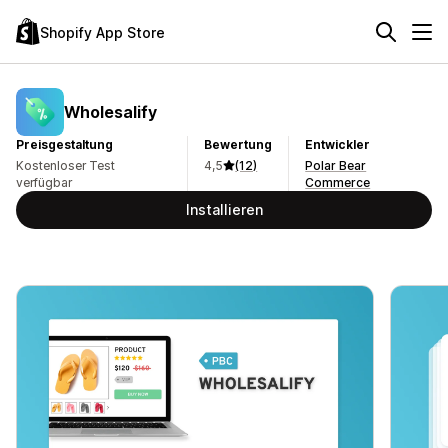
Shopify App Store
Wholesalify
Preisgestaltung
Bewertung
Entwickler
Kostenloser Test
4,5
(12)
Polar Bear
verfügbar
Commerce
Installieren