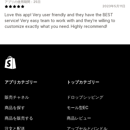
アプリの使用期間：25日
2023年5月11日
Love this app! Very user friendly and they have the BEST
service! Very easy team to work with and they're willing to
customize exactly what you need. Highly recommend!
アプリカテゴリー
トップカテゴリー
販売チャネル
ドロップシッピング
商品を探す
モール型EC
商品を販売する
商品レビュー
注文と配送
アップセルとバンドル