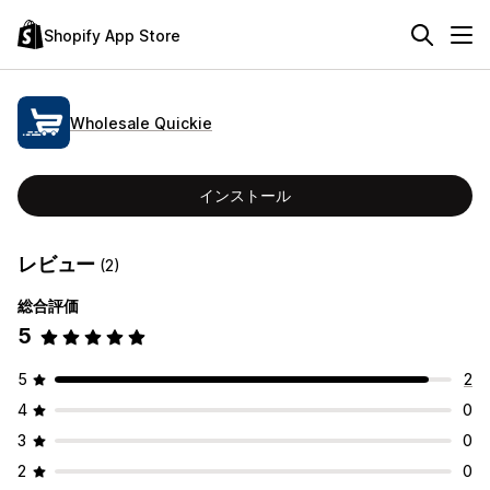
Shopify App Store
Wholesale Quickie
インストール
レビュー
(2)
総合評価
5
5
2
4
0
3
0
2
0