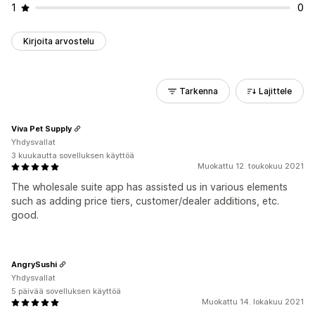
1
0
Kirjoita arvostelu
Tarkenna
Lajittele
Viva Pet Supply
Yhdysvallat
3 kuukautta sovelluksen käyttöä
Muokattu 12. toukokuu 2021
The wholesale suite app has assisted us in various elements
such as adding price tiers, customer/dealer additions, etc.
good.
AngrySushi
Yhdysvallat
5 päivää sovelluksen käyttöä
Muokattu 14. lokakuu 2021