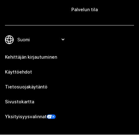
Palvelun tila
Kehittäjän kirjautuminen
Käyttöehdot
Tietosuojakäytäntö
Sivustokartta
Yksityisyysvalinnat