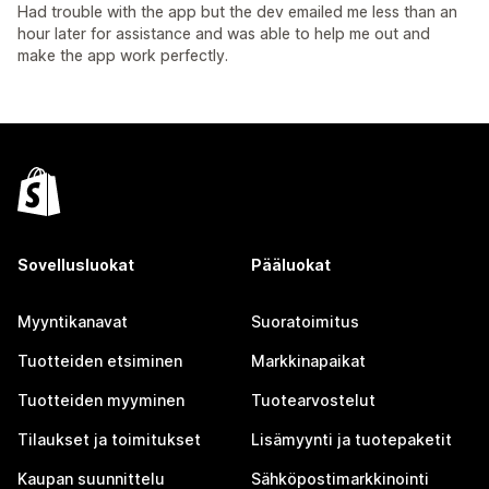
Had trouble with the app but the dev emailed me less than an
hour later for assistance and was able to help me out and
make the app work perfectly.
Sovellusluokat
Pääluokat
Myyntikanavat
Suoratoimitus
Tuotteiden etsiminen
Markkinapaikat
Tuotteiden myyminen
Tuotearvostelut
Tilaukset ja toimitukset
Lisämyynti ja tuotepaketit
Kaupan suunnittelu
Sähköpostimarkkinointi