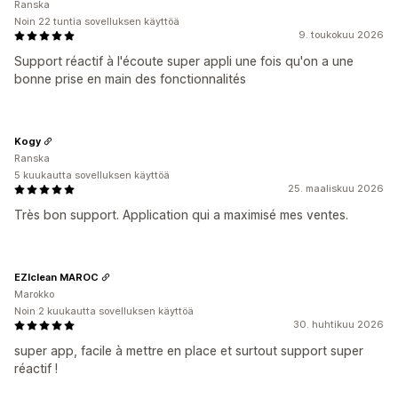
Ranska
Noin 22 tuntia sovelluksen käyttöä
9. toukokuu 2026
Support réactif à l'écoute super appli une fois qu'on a une
bonne prise en main des fonctionnalités
Kogy
Ranska
5 kuukautta sovelluksen käyttöä
25. maaliskuu 2026
Très bon support. Application qui a maximisé mes ventes.
EZIclean MAROC
Marokko
Noin 2 kuukautta sovelluksen käyttöä
30. huhtikuu 2026
super app, facile à mettre en place et surtout support super
réactif !