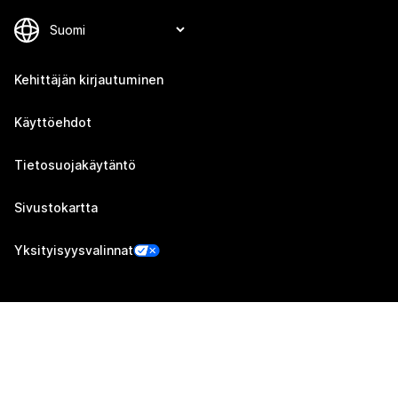
Kehittäjän kirjautuminen
Käyttöehdot
Tietosuojakäytäntö
Sivustokartta
Yksityisyysvalinnat