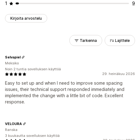
1
9
Kirjoita arvostelu
Tarkenna
Lajittele
Selvapiel
Meksiko
Noin 2 tuntia sovelluksen käyttöä
29. heinäkuu 2026
Easy to set up and when I need to improve some spacing
issues, their technical support responded immediately and
implemented the change with a little bit of code. Excellent
response.
VELOURA
Ranska
3 kuukautta sovelluksen käyttöä