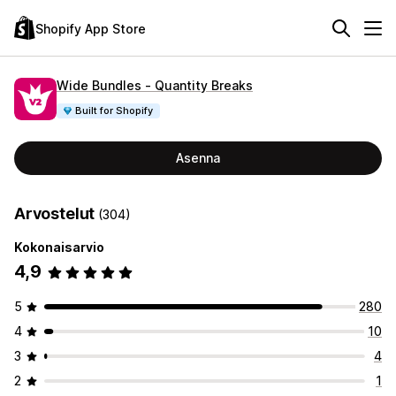
Shopify App Store
Wide Bundles ‑ Quantity Breaks
Built for Shopify
Asenna
Arvostelut
(304)
Kokonaisarvio
4,9
5
280
4
10
3
4
2
1