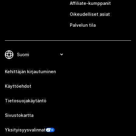
Affiliate-kumppanit
Oikeudelliset asiat
Palvelun tila
Kehittäjän kirjautuminen
Käyttöehdot
Tietosuojakäytäntö
Sivustokartta
Yksityisyysvalinnat