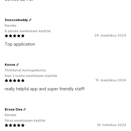
Snoozebuddy
Ranska
6 päivää sovelluksen käyttöä
29. maaliskuu 2024
Top application
Kezne
Yhdistynyt kuningaskunta
Noin 2 tuntia sovelluksen käyttöä
15. maaliskuu 2024
really helpful app and super friendly staff!
Brose Diva
Ranska
Päivä sovelluksen käyttöä
19. helmikuu 2024