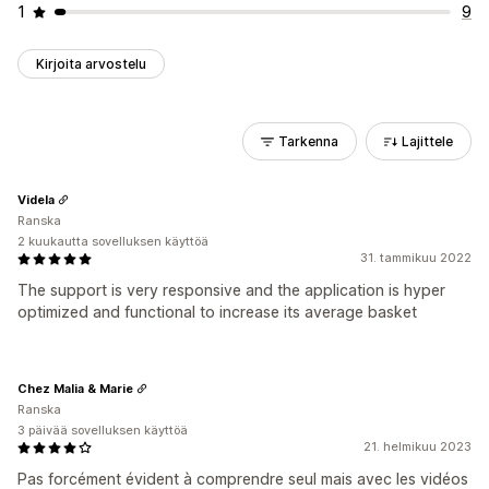
1
9
Kirjoita arvostelu
Tarkenna
Lajittele
Videla
Ranska
2 kuukautta sovelluksen käyttöä
31. tammikuu 2022
The support is very responsive and the application is hyper
optimized and functional to increase its average basket
Chez Malia & Marie
Ranska
3 päivää sovelluksen käyttöä
21. helmikuu 2023
Pas forcément évident à comprendre seul mais avec les vidéos