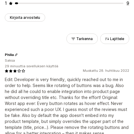
1
9
Kirjoita arvostelu
Tarkenna
Lajittele
Philia
Saksa
29 minuuttia sovelluksen käyttöä
Muokattu 28. huhtikuu 2022
Edit: Developer is very friendly, quickly reached out to me in
order to help. Seems like rotating of buttons was a bug. Also
he did all he could to enable integration into product page
without overriding title etc. Thanks for the effort! Original:
Worst app ever: Every button rotates as hover effect. Never
experienced such a poor UX. I guess most of the reviews must
be fake. Also by default the app doesn't embed into my
product template, but simply overrides the upper part of the
template (title, price...). Please remove the rotating buttons and
allow for a better integration – then it makes sense.