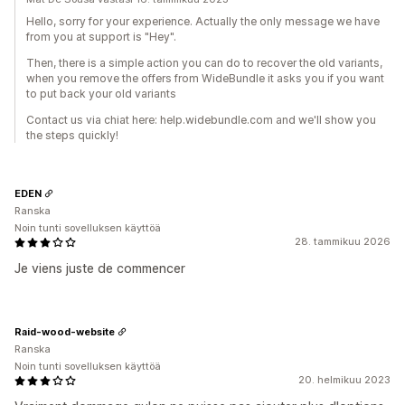
Hello, sorry for your experience. Actually the only message we have
from you at support is "Hey".
Then, there is a simple action you can do to recover the old variants,
when you remove the offers from WideBundle it asks you if you want
to put back your old variants
Contact us via chiat here: help.widebundle.com and we'll show you
the steps quickly!
EDEN
Ranska
Noin tunti sovelluksen käyttöä
28. tammikuu 2026
Je viens juste de commencer
Raid-wood-website
Ranska
Noin tunti sovelluksen käyttöä
20. helmikuu 2023