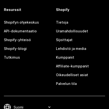
Resurssit
Shopify
Shopifyn ohjekeskus
Tietoja
API-dokumentaatio
Uramahdollisuudet
Shopify-yhteisö
Sijoittajat
Shopify-blogi
Lehdistö ja media
Tutkimus
Kumppanit
Affiliate-kumppanit
Oikeudelliset asiat
Palvelun tila