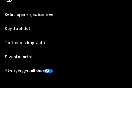
Kehittäjän kirjautuminen
Käyttöehdot
Tietosuojakäytäntö
Sivustokartta
Yksityisyysvalinnat