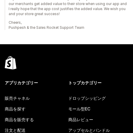
our merchants get added value to their store when using our app and
I really hope that the app cost justifies the added value. We wish you
and your store great success!
Cheers,
Pushpesh & the Sales Rocket Support Team
アプリカテゴリー
トップカテゴリー
販売チャネル
ドロップシッピング
商品を探す
モール型EC
商品を販売する
商品レビュー
注文と配送
アップセルとバンドル