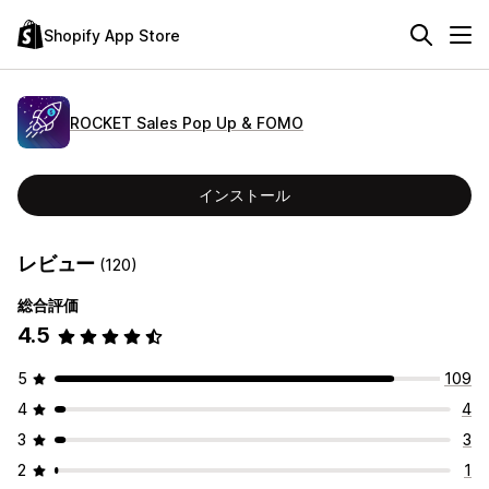
Shopify App Store
ROCKET Sales Pop Up & FOMO
インストール
レビュー
(120)
総合評価
4.5
5
109
4
4
3
3
2
1