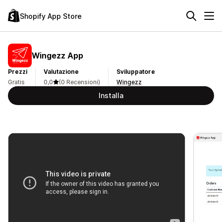
Shopify App Store
Wingezz App
Prezzi
Valutazione
Sviluppatore
Gratis
0,0
(0 Recensioni)
Wingezz
Installa