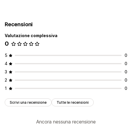
Recensioni
Valutazione complessiva
0
5
0
4
0
3
0
2
0
1
0
Scrivi una recensione
Tutte le recensioni
Ancora nessuna recensione