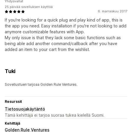
Yhdysvallat
25 päivää sovelluksen käyttöä
6. marraskuu 2017
If you're looking for a quick plug and play kind of app, this is
the app you need. Easy installation if you're not looking to add
anymore customizable features with App.
My only issue is that they lack some basic functions such as
being able add another command/callback after you have
added an item to your cart from the wishlist.
Tuki
Sovellustuen tarjoaa Golden Rule Ventures.
Resurssit
Tietosuojakäytäntö
Tämä kehittäjä ei tarjoa suoraa tukea kielellä Suomi.
Kehittäjä
Golden Rule Ventures