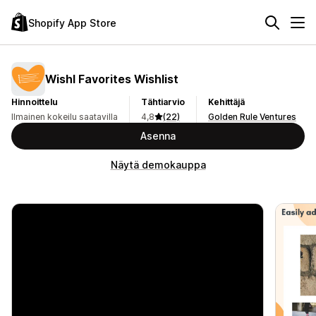
Shopify App Store
Wishl Favorites Wishlist
Hinnoittelu
Tähtiarvio
Kehittäjä
Ilmainen kokeilu saatavilla
4,8
(22)
Golden Rule Ventures
Asenna
Näytä demokauppa