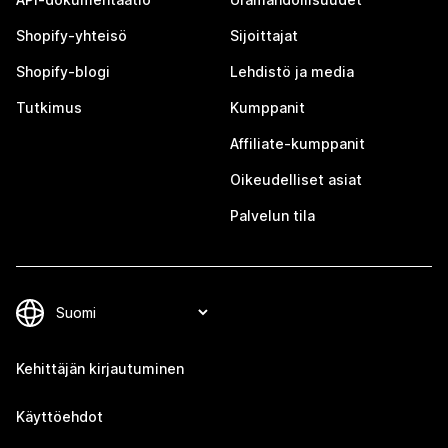
Shopify-yhteisö
Sijoittajat
Shopify-blogi
Lehdistö ja media
Tutkimus
Kumppanit
Affiliate-kumppanit
Oikeudelliset asiat
Palvelun tila
Kehittäjän kirjautuminen
Käyttöehdot