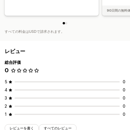
90日間の無料
すべての料金はUSDで請求されます。
レビュー
総合評価
0
5
0
4
0
3
0
2
0
1
0
レビューを書く
すべてのレビュー