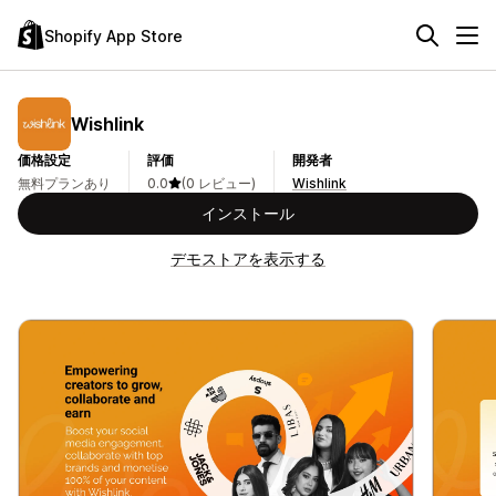
Shopify App Store
Wishlink
価格設定
評価
開発者
無料プランあり
0.0
(0 レビュー)
Wishlink
インストール
デモストアを表示する