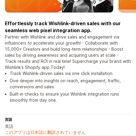
Effortlessly track Wishlink-driven sales with our
seamless web pixel integration app.
Partner with Wishlink and drive sales and engagement via
influencers to accelerate your growth! - Collaborate with
15,000+ Creators and build long-term relationships - Boost
sales by driving awareness and acquiring users at scale -
Track results and ROI in real time! Supercharge your brand with
Wishlink’s Shopify app Today!
Track Wishlink-driven sales via one click installation.
Dive deeper into insights on reach, engagement, traffic,
conversions and sales.
Built-in checks to ensure your Wishlink integration runs
smoothly from day one.
言語
英語
このアプリは日本語に翻訳されていません