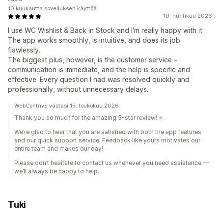
10 kuukautta sovelluksen käyttöä
10. huhtikuu 2026
I use WC Wishlist & Back in Stock and I'm really happy with it.
The app works smoothly, is intuitive, and does its job
flawlessly.
The biggest plus, however, is the customer service –
communication is immediate, and the help is specific and
effective. Every question I had was resolved quickly and
professionally, without unnecessary delays.
WebContrive vastasi 15. toukokuu 2026
Thank you so much for the amazing 5-star review! ⭐
We’re glad to hear that you are satisfied with both the app features
and our quick support service. Feedback like yours motivates our
entire team and makes our day!
Please don’t hesitate to contact us whenever you need assistance —
we’ll always be happy to help.
Tuki