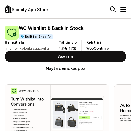
Shopify App Store
WC Wishlist & Back in Stock
Built for Shopify
Hinnoittelu
Tähtiarvio
Kehittäjä
Ilmainen kokeilu saatavilla
4,8
(173)
WebContrive
Asenna
Näytä demokauppa