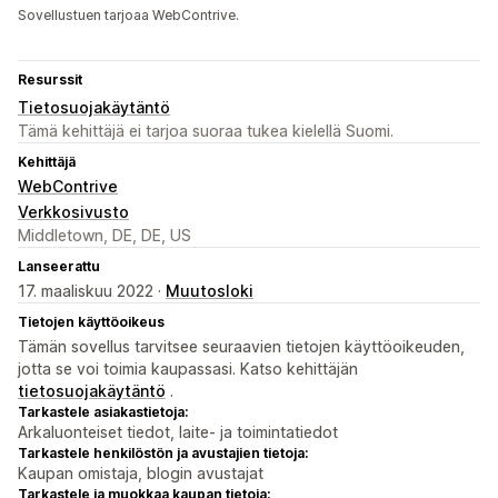
Sovellustuen tarjoaa WebContrive.
Resurssit
Tietosuojakäytäntö
Tämä kehittäjä ei tarjoa suoraa tukea kielellä Suomi.
Kehittäjä
WebContrive
Verkkosivusto
Middletown, DE, DE, US
Lanseerattu
17. maaliskuu 2022 ·
Muutosloki
Tietojen käyttöoikeus
Tämän sovellus tarvitsee seuraavien tietojen käyttöoikeuden,
jotta se voi toimia kaupassasi. Katso kehittäjän
tietosuojakäytäntö
.
Tarkastele asiakastietoja:
Arkaluonteiset tiedot, laite- ja toimintatiedot
Tarkastele henkilöstön ja avustajien tietoja:
Kaupan omistaja, blogin avustajat
Tarkastele ja muokkaa kaupan tietoja: