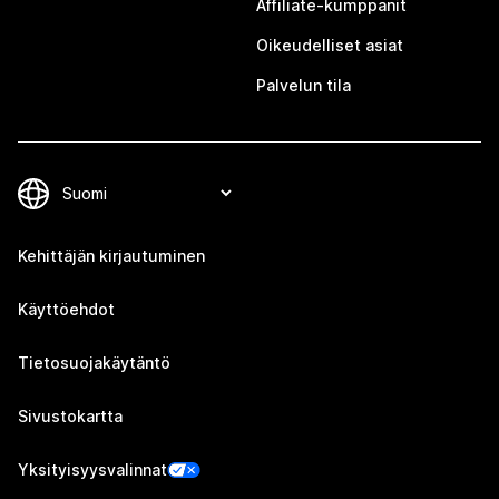
Affiliate-kumppanit
Oikeudelliset asiat
Palvelun tila
Kehittäjän kirjautuminen
Käyttöehdot
Tietosuojakäytäntö
Sivustokartta
Yksityisyysvalinnat