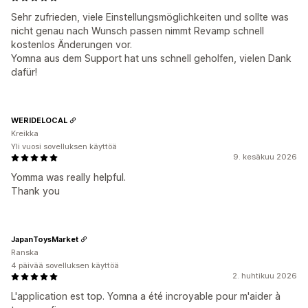
Sehr zufrieden, viele Einstellungsmöglichkeiten und sollte was
nicht genau nach Wunsch passen nimmt Revamp schnell
kostenlos Änderungen vor.
Yomna aus dem Support hat uns schnell geholfen, vielen Dank
dafür!
WERIDELOCAL
Kreikka
Yli vuosi sovelluksen käyttöä
9. kesäkuu 2026
Yomma was really helpful.
Thank you
JapanToysMarket
Ranska
4 päivää sovelluksen käyttöä
2. huhtikuu 2026
L'application est top. Yomna a été incroyable pour m'aider à