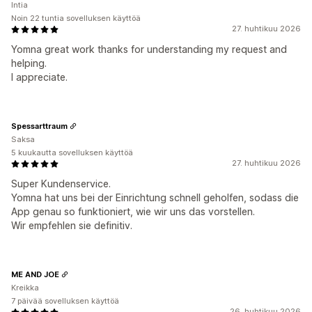
Intia
Noin 22 tuntia sovelluksen käyttöä
27. huhtikuu 2026
Yomna great work thanks for understanding my request and
helping.
I appreciate.
Spessarttraum
Saksa
5 kuukautta sovelluksen käyttöä
27. huhtikuu 2026
Super Kundenservice.
Yomna hat uns bei der Einrichtung schnell geholfen, sodass die
App genau so funktioniert, wie wir uns das vorstellen.
Wir empfehlen sie definitiv.
ME AND JOE
Kreikka
7 päivää sovelluksen käyttöä
26. huhtikuu 2026