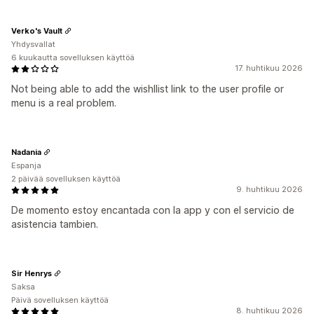
Verko's Vault
Yhdysvallat
6 kuukautta sovelluksen käyttöä
17. huhtikuu 2026
Not being able to add the wishllist link to the user profile or
menu is a real problem.
Nadania
Espanja
2 päivää sovelluksen käyttöä
9. huhtikuu 2026
De momento estoy encantada con la app y con el servicio de
asistencia tambien.
Sir Henrys
Saksa
Päivä sovelluksen käyttöä
8. huhtikuu 2026