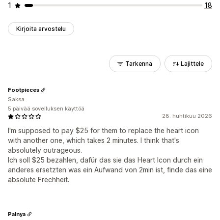
1
18
Kirjoita arvostelu
Tarkenna
Lajittele
Footpieces
Saksa
5 päivää sovelluksen käyttöä
28. huhtikuu 2026
I'm supposed to pay $25 for them to replace the heart icon
with another one, which takes 2 minutes. I think that's
absolutely outrageous.
Ich soll $25 bezahlen, dafür das sie das Heart Icon durch ein
anderes ersetzten was ein Aufwand von 2min ist, finde das eine
absolute Frechheit.
Palnya