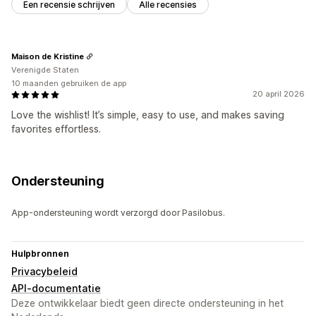
Een recensie schrijven
Alle recensies
Maison de Kristine
Verenigde Staten
10 maanden gebruiken de app
20 april 2026
Love the wishlist! It’s simple, easy to use, and makes saving
favorites effortless.
Ondersteuning
App-ondersteuning wordt verzorgd door Pasilobus.
Hulpbronnen
Privacybeleid
API-documentatie
Deze ontwikkelaar biedt geen directe ondersteuning in het