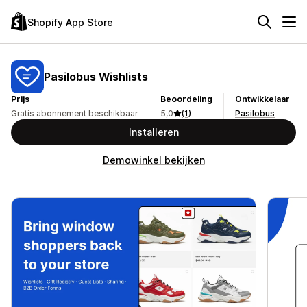
Shopify App Store
Pasilobus Wishlists
Prijs
Beoordeling
Ontwikkelaar
Gratis abonnement beschikbaar
5,0
(1)
Pasilobus
Installeren
Demowinkel bekijken