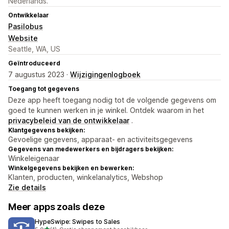
Nederlands.
Ontwikkelaar
Pasilobus
Website
Seattle, WA, US
Geïntroduceerd
7 augustus 2023 ·
Wijzigingenlogboek
Toegang tot gegevens
Deze app heeft toegang nodig tot de volgende gegevens om
goed te kunnen werken in je winkel. Ontdek waarom in het
privacybeleid van de ontwikkelaar
.
Klantgegevens bekijken:
Gevoelige gegevens, apparaat- en activiteitsgegevens
Gegevens van medewerkers en bijdragers bekijken:
Winkeleigenaar
Winkelgegevens bekijken en bewerken:
Klanten, producten, winkelanalytics, Webshop
Zie details
Meer apps zoals deze
HypeSwipe: Swipes to Sales