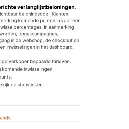
richte verlanglijstbeloningen.
ichtbaar beloningsdoel. Klanten
anmerking komende punten in voor een
nwisselpercentages, in aanmerking
d worden, bonuscampagnes,
itgang in de webshop, de checkout en
en inwisselingen in het dashboard.
r de verkoper bepaalde tarieven.
g komende inwisselingen.
ounts.
ijk de statistieken.
lands