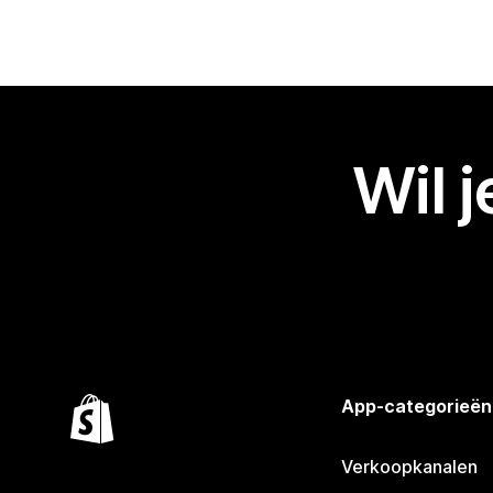
Wil 
App-categorieën
Verkoopkanalen