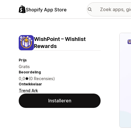
Shopify App Store
Galer
WishPoint – Wishlist
Rewards
Prijs
Gratis
Beoordeling
0,0
(0 Recensies)
Ontwikkelaar
Trend Ark
Installeren