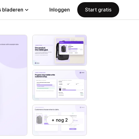
 bladeren
Inloggen
Start gratis
+ nog 2