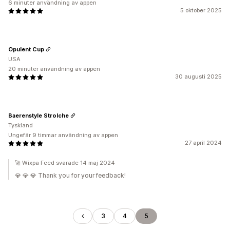
6 minuter användning av appen
5 oktober 2025
Opulent Cup
USA
20 minuter användning av appen
30 augusti 2025
Baerenstyle Strolche
Tyskland
Ungefär 9 timmar användning av appen
27 april 2024
🚀 Wixpa Feed svarade 14 maj 2024
💎 💎 💎 Thank you for your feedback!
3
4
5