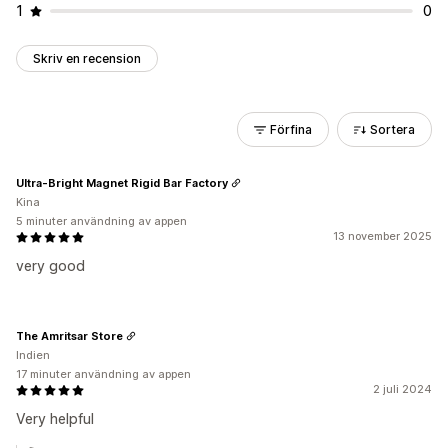
1
0
Skriv en recension
Förfina
Sortera
Ultra-Bright Magnet Rigid Bar Factory
Kina
5 minuter användning av appen
13 november 2025
very good
The Amritsar Store
Indien
17 minuter användning av appen
2 juli 2024
Very helpful