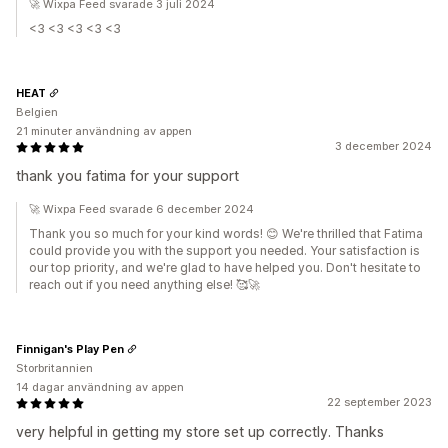
🚀 Wixpa Feed svarade 3 juli 2024
<3 <3 <3 <3 <3
HEAT
Belgien
21 minuter användning av appen
3 december 2024
thank you fatima for your support
🚀 Wixpa Feed svarade 6 december 2024
Thank you so much for your kind words! 😊 We're thrilled that Fatima
could provide you with the support you needed. Your satisfaction is
our top priority, and we're glad to have helped you. Don't hesitate to
reach out if you need anything else! 🥰🚀
Finnigan's Play Pen
Storbritannien
14 dagar användning av appen
22 september 2023
very helpful in getting my store set up correctly. Thanks