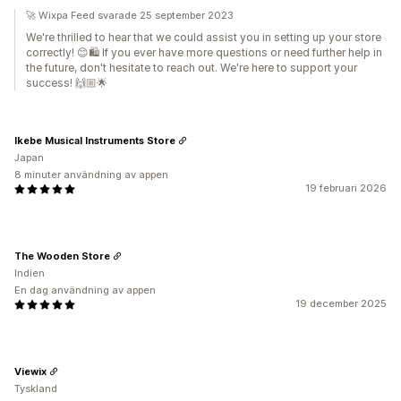
🚀 Wixpa Feed svarade 25 september 2023
We're thrilled to hear that we could assist you in setting up your store
correctly! 😊🛍️ If you ever have more questions or need further help in
the future, don't hesitate to reach out. We're here to support your
success! 🙌🏼🌟
Ikebe Musical Instruments Store
Japan
8 minuter användning av appen
19 februari 2026
The Wooden Store
Indien
En dag användning av appen
19 december 2025
Viewix
Tyskland