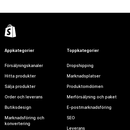
Appkategorier
Toppkategorier
Försäljningskanaler
Dropshipping
Hitta produkter
Marknadsplatser
Sälja produkter
Produktomdömen
Order och leverans
Merförsäljning och paket
Butiksdesign
E-postmarknadsföring
Marknadsföring och
SEO
konvertering
Leverans