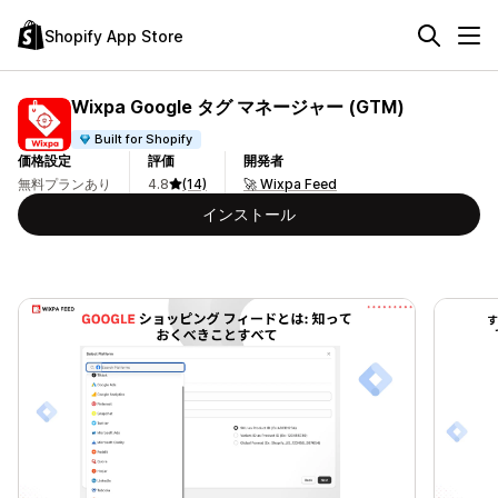
Shopify App Store
Wixpa Google タグ マネージャー (GTM)
Built for Shopify
価格設定
評価
開発者
無料プランあり
4.8
(14)
🚀 Wixpa Feed
インストール