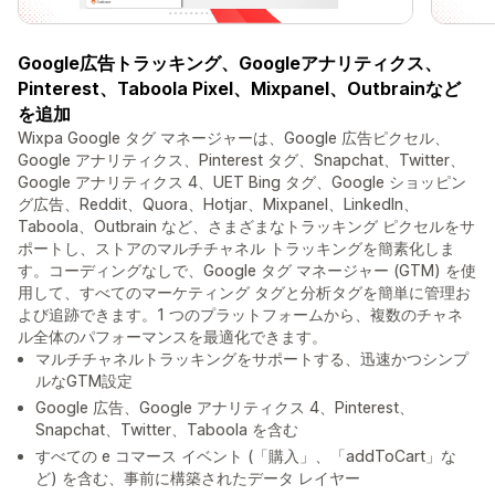
Google広告トラッキング、Googleアナリティクス、
Pinterest、Taboola Pixel、Mixpanel、Outbrainなど
を追加
Wixpa Google タグ マネージャーは、Google 広告ピクセル、
Google アナリティクス、Pinterest タグ、Snapchat、Twitter、
Google アナリティクス 4、UET Bing タグ、Google ショッピン
グ広告、Reddit、Quora、Hotjar、Mixpanel、LinkedIn、
Taboola、Outbrain など、さまざまなトラッキング ピクセルをサ
ポートし、ストアのマルチチャネル トラッキングを簡素化しま
す。コーディングなしで、Google タグ マネージャー (GTM) を使
用して、すべてのマーケティング タグと分析タグを簡単に管理お
よび追跡できます。1 つのプラットフォームから、複数のチャネ
ル全体のパフォーマンスを最適化できます。
マルチチャネルトラッキングをサポートする、迅速かつシンプ
ルなGTM設定
Google 広告、Google アナリティクス 4、Pinterest、
Snapchat、Twitter、Taboola を含む
すべての e コマース イベント (「購入」、「addToCart」な
ど) を含む、事前に構築されたデータ レイヤー