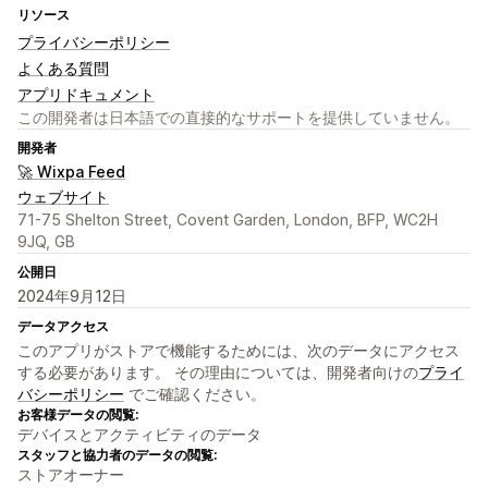
リソース
プライバシーポリシー
よくある質問
アプリドキュメント
この開発者は日本語での直接的なサポートを提供していません。
開発者
🚀 Wixpa Feed
ウェブサイト
71-75 Shelton Street, Covent Garden, London, BFP, WC2H
9JQ, GB
公開日
2024年9月12日
データアクセス
このアプリがストアで機能するためには、次のデータにアクセス
する必要があります。 その理由については、開発者向けの
プライ
バシーポリシー
でご確認ください。
お客様データの閲覧:
デバイスとアクティビティのデータ
スタッフと協力者のデータの閲覧:
ストアオーナー