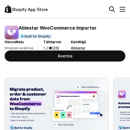
Shopify App Store
Ablestar WooCommerce Importer
Built for Shopify
Hinnoittelu
Tähtiarvio
Kehittäjä
Ilmainen asennus
5,0
(25)
Ablestar
Asenna