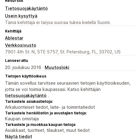
Resurssit
Tietosuojakäytäntö
Usein kysyttyä
Tämä kehittäjä ei tarjoa suoraa tukea kielellä Suomi.
Kehittäjä
Ablestar
Verkkosivusto
7901 4th St. N, STE 5757, St. Petersburg, FL, 33702, US
Lanseerattu
20. joulukuu 2016 ·
Muutosloki
Tietojen käyttöoikeus
Tämän sovellus tarvitsee seuraavien tietojen käyttöoikeuden,
jotta se voi toimia kaupassasi. Katso kehittäjän
tietosuojakäytäntö
.
Tarkastele asiakastietoja:
Arkaluonteiset tiedot, laite- ja toimintatiedot
Tarkastele henkilöstön ja avustajien tietoja:
Kaupan omistaja
Tarkastele ja muokkaa kaupan tietoja:
Asiakkaat, tuotteet, tilaukset, muut tiedot
Näytä tiedot