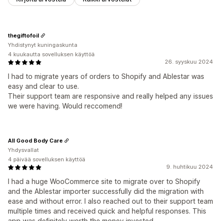
thegiftofoil
Yhdistynyt kuningaskunta
4 kuukautta sovelluksen käyttöä
26. syyskuu 2024
I had to migrate years of orders to Shopify and Ablestar was
easy and clear to use.
Their support team are responsive and really helped any issues
we were having. Would reccomend!
All Good Body Care
Yhdysvallat
4 päivää sovelluksen käyttöä
9. huhtikuu 2024
I had a huge WooCommerce site to migrate over to Shopify
and the Ablestar importer successfully did the migration with
ease and without error. I also reached out to their support team
multiple times and received quick and helpful responses. This
app was definitely worth the money invested.