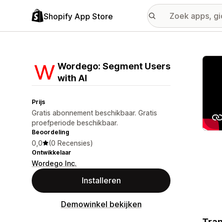
Shopify App Store
Galer
Wordego: Segment Users
with AI
Prijs
Gratis abonnement beschikbaar. Gratis
proefperiode beschikbaar.
Beoordeling
0,0
(0 Recensies)
Ontwikkelaar
Wordego Inc.
Installeren
Demowinkel bekijken
Tran