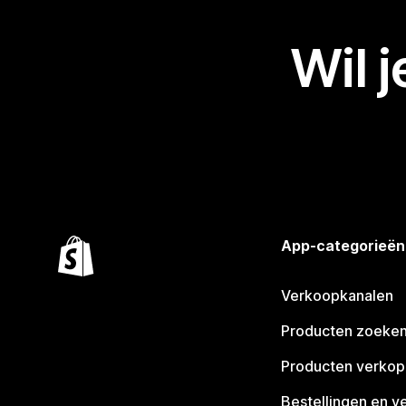
Wil 
App-categorieën
Verkoopkanalen
Producten zoeke
Producten verko
Bestellingen en v