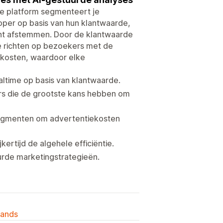
e platform segmenteert je
Koper op basis van hun klantwaarde,
unt afstemmen. Door de klantwaarde
 te richten op bezoekers met de
ekosten, waardoor elke
ltime op basis van klantwaarde.
rs die de grootste kans hebben om
 segmenten om advertentiekosten
ertijd de algehele efficiëntie.
urde marketingstrategieën.
lands