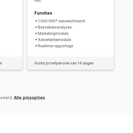
mln.
Functies
1.000.000* sessies/maand
Bezoekersanalyses
Marketingmodule
Advertentiemodule
Realtime rapportage
en
Gratis proefperiode van 14 dagen
ureerd.
Alle prijsopties