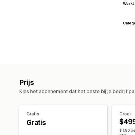
Werkt
Categ
Prijs
Kies het abonnement dat het beste bij je bedrijf pa
Gratis
Groei
$49
Gratis
$ 1,80 p