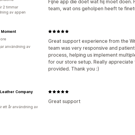
Fijne app die doet wat hij moet doen. 
r 2 timmar
team, wat ons geholpen heeft te fine
ning av appen
e Moment
ore
Great support experience from the Wra
ar användning av
team was very responsive and patient
process, helping us implement multip
for our store setup. Really appreciate
provided. Thank you :)
 Leather Company
Great support
r ett år användning av