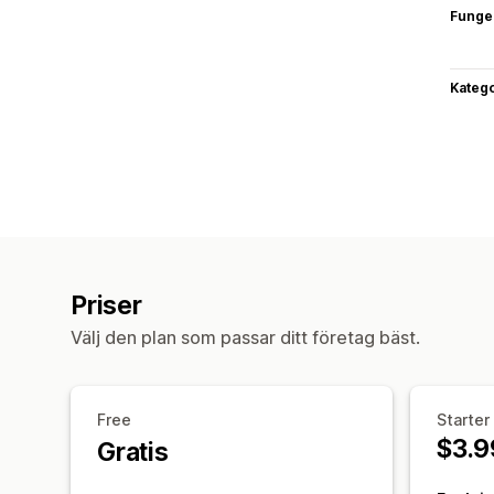
Funge
Katego
Priser
Välj den plan som passar ditt företag bäst.
Free
Starter
$3.9
Gratis