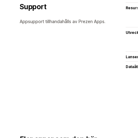
Support
Resur
Appsupport tillhandahålls av Prezen Apps.
Utvec
Lanse
Dataå