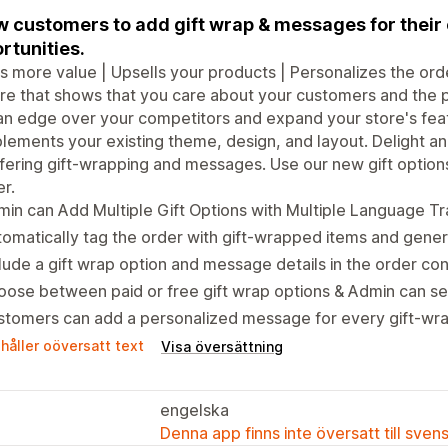
w customers to add gift wrap & messages for their
rtunities.
s more value | Upsells your products | Personalizes the ord
re that shows that you care about your customers and the pe
an edge over your competitors and expand your store's feat
ements your existing theme, design, and layout. Delight a
fering gift-wrapping and messages. Use our new gift optio
er.
in can Add Multiple Gift Options with Multiple Language Tr
omatically tag the order with gift-wrapped items and gener
lude a gift wrap option and message details in the order con
ose between paid or free gift wrap options & Admin can set
stomers can add a personalized message for every gift-wr
håller oöversatt text
Visa översättning
engelska
Denna app finns inte översatt till sven