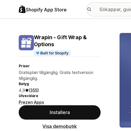
Shopify App Store
Galle
Wrapin ‑ Gift Wrap &
Options
Built for Shopify
Priser
Gratisplan tillgänglig. Gratis testversion
tillgänglig.
Betyg
4,9
(355)
Utvecklare
Prezen Apps
Installera
Visa demobutik