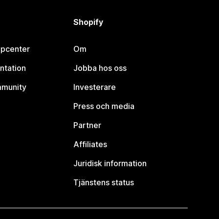
Shopify
lpcenter
Om
ntation
Jobba hos oss
mmunity
Investerare
Press och media
Partner
Affiliates
Juridisk information
Tjänstens status