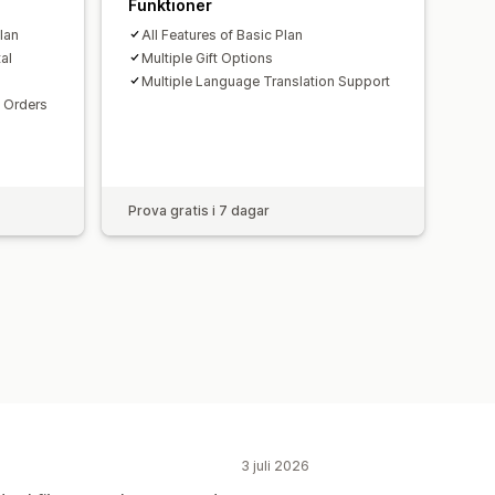
Funktioner
Plan
All Features of Basic Plan
al
Multiple Gift Options
Multiple Language Translation Support
t Orders
Prova gratis i 7 dagar
3 juli 2026