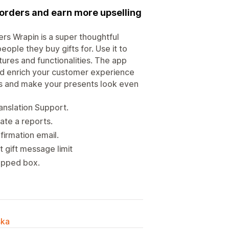
 orders and earn more upselling
ers Wrapin is a super thoughtful
ople they buy gifts for. Use it to
ures and functionalities. The app
nd enrich your customer experience
ns and make your presents look even
anslation Support.
ate a reports.
firmation email.
 gift message limit
apped box.
ska