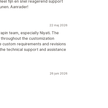
Heel fijn en snel reagerend support
tunen. Aanrader!
22 maj 2026
pin team, especially Niyati. The
 throughout the customization
le custom requirements and revisions
 the technical support and assistance
26 juni 2026