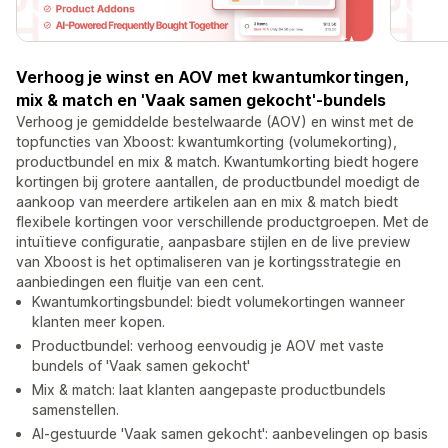
Verhoog je winst en AOV met kwantumkortingen,
mix & match en 'Vaak samen gekocht'-bundels
Verhoog je gemiddelde bestelwaarde (AOV) en winst met de
topfuncties van Xboost: kwantumkorting (volumekorting),
productbundel en mix & match. Kwantumkorting biedt hogere
kortingen bij grotere aantallen, de productbundel moedigt de
aankoop van meerdere artikelen aan en mix & match biedt
flexibele kortingen voor verschillende productgroepen. Met de
intuïtieve configuratie, aanpasbare stijlen en de live preview
van Xboost is het optimaliseren van je kortingsstrategie en
aanbiedingen een fluitje van een cent.
Kwantumkortingsbundel: biedt volumekortingen wanneer
klanten meer kopen.
Productbundel: verhoog eenvoudig je AOV met vaste
bundels of 'Vaak samen gekocht'
Mix & match: laat klanten aangepaste productbundels
samenstellen.
AI-gestuurde 'Vaak samen gekocht': aanbevelingen op basis