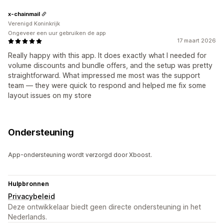
x-chainmail
Verenigd Koninkrijk
Ongeveer een uur gebruiken de app
17 maart 2026
Really happy with this app. It does exactly what I needed for
volume discounts and bundle offers, and the setup was pretty
straightforward. What impressed me most was the support
team — they were quick to respond and helped me fix some
layout issues on my store
Ondersteuning
App-ondersteuning wordt verzorgd door Xboost.
Hulpbronnen
Privacybeleid
Deze ontwikkelaar biedt geen directe ondersteuning in het
Nederlands.