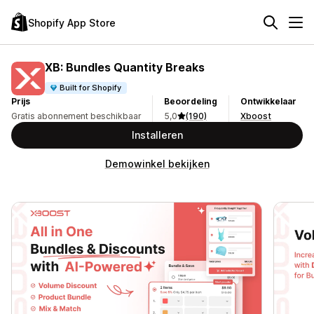
Shopify App Store
XB: Bundles Quantity Breaks
Built for Shopify
Prijs
Beoordeling
Ontwikkelaar
Gratis abonnement beschikbaar
5,0
(190)
Xboost
Installeren
Demowinkel bekijken