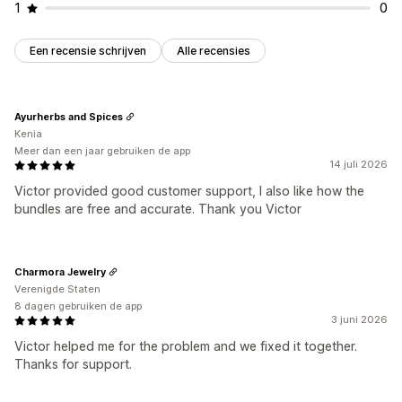
1
0
Een recensie schrijven
Alle recensies
Ayurherbs and Spices
Kenia
Meer dan een jaar gebruiken de app
14 juli 2026
Victor provided good customer support, I also like how the
bundles are free and accurate. Thank you Victor
Charmora Jewelry
Verenigde Staten
8 dagen gebruiken de app
3 juni 2026
Victor helped me for the problem and we fixed it together.
Thanks for support.