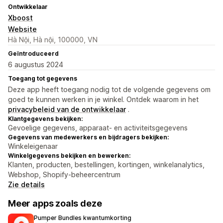
Ontwikkelaar
Xboost
Website
Hà Nội, Hà nội, 100000, VN
Geïntroduceerd
6 augustus 2024
Toegang tot gegevens
Deze app heeft toegang nodig tot de volgende gegevens om
goed te kunnen werken in je winkel. Ontdek waarom in het
privacybeleid van de ontwikkelaar
.
Klantgegevens bekijken:
Gevoelige gegevens, apparaat- en activiteitsgegevens
Gegevens van medewerkers en bijdragers bekijken:
Winkeleigenaar
Winkelgegevens bekijken en bewerken:
Klanten, producten, bestellingen, kortingen, winkelanalytics,
Webshop, Shopify-beheercentrum
Zie details
Meer apps zoals deze
Pumper Bundles kwantumkorting