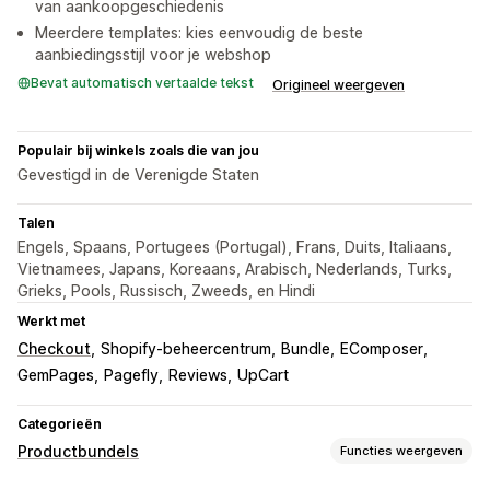
van aankoopgeschiedenis
Meerdere templates: kies eenvoudig de beste
aanbiedingsstijl voor je webshop
Bevat automatisch vertaalde tekst
Origineel weergeven
Populair bij winkels zoals die van jou
Gevestigd in de Verenigde Staten
Talen
Engels, Spaans, Portugees (Portugal), Frans, Duits, Italiaans,
Vietnamees, Japans, Koreaans, Arabisch, Nederlands, Turks,
Grieks, Pools, Russisch, Zweeds, en Hindi
Werkt met
Checkout
Shopify-beheercentrum
Bundle
EComposer
GemPages
Pagefly
Reviews
UpCart
Categorieën
Productbundels
Functies weergeven