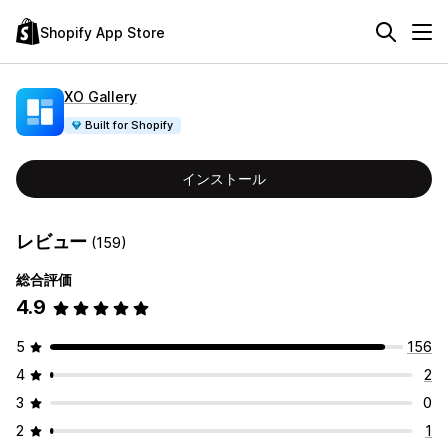
Shopify App Store
XO Gallery
Built for Shopify
インストール
レビュー
(159)
総合評価
4.9
5
156
4
2
3
0
2
1