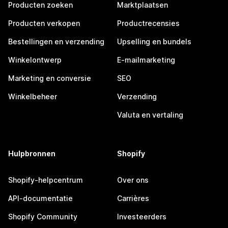
Producten zoeken
Marktplaatsen
Producten verkopen
Productrecensies
Bestellingen en verzending
Upselling en bundels
Winkelontwerp
E-mailmarketing
Marketing en conversie
SEO
Winkelbeheer
Verzending
Valuta en vertaling
Hulpbronnen
Shopify
Shopify-helpcentrum
Over ons
API-documentatie
Carrières
Shopify Community
Investeerders