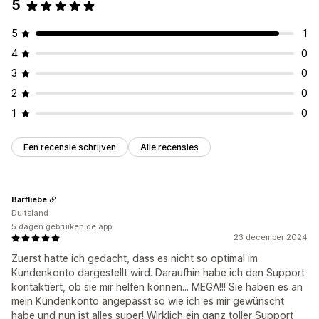
5
5
1
4
0
3
0
2
0
1
0
Een recensie schrijven
Alle recensies
Barfliebe
Duitsland
5 dagen gebruiken de app
23 december 2024
Zuerst hatte ich gedacht, dass es nicht so optimal im
Kundenkonto dargestellt wird. Daraufhin habe ich den Support
kontaktiert, ob sie mir helfen können... MEGA!!! Sie haben es an
mein Kundenkonto angepasst so wie ich es mir gewünscht
habe und nun ist alles super! Wirklich ein ganz toller Support