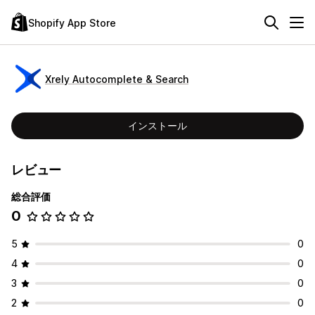
Shopify App Store
Xrely Autocomplete & Search
インストール
レビュー
総合評価
0
5
0
4
0
3
0
2
0