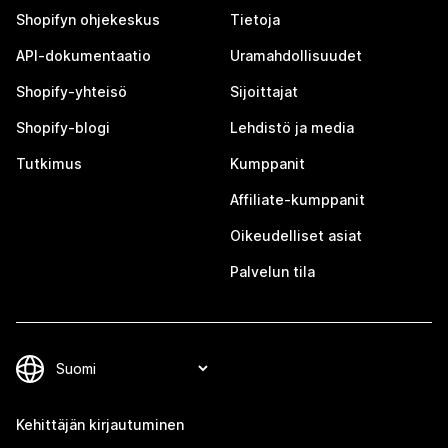
Shopifyn ohjekeskus
Tietoja
API-dokumentaatio
Uramahdollisuudet
Shopify-yhteisö
Sijoittajat
Shopify-blogi
Lehdistö ja media
Tutkimus
Kumppanit
Affiliate-kumppanit
Oikeudelliset asiat
Palvelun tila
Kehittäjän kirjautuminen