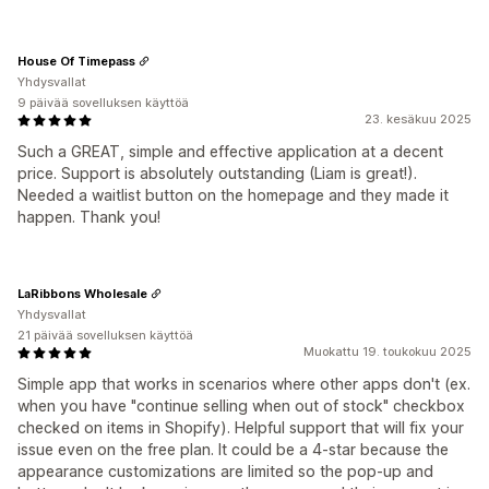
House Of Timepass
Yhdysvallat
9 päivää sovelluksen käyttöä
23. kesäkuu 2025
Such a GREAT, simple and effective application at a decent
price. Support is absolutely outstanding (Liam is great!).
Needed a waitlist button on the homepage and they made it
happen. Thank you!
LaRibbons Wholesale
Yhdysvallat
21 päivää sovelluksen käyttöä
Muokattu 19. toukokuu 2025
Simple app that works in scenarios where other apps don't (ex.
when you have "continue selling when out of stock" checkbox
checked on items in Shopify). Helpful support that will fix your
issue even on the free plan. It could be a 4-star because the
appearance customizations are limited so the pop-up and