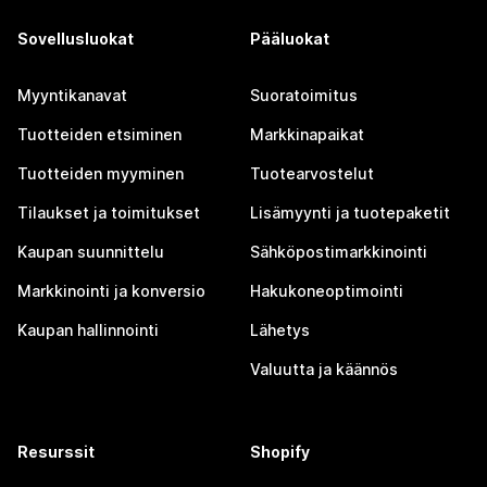
Sovellusluokat
Pääluokat
Myyntikanavat
Suoratoimitus
Tuotteiden etsiminen
Markkinapaikat
Tuotteiden myyminen
Tuotearvostelut
Tilaukset ja toimitukset
Lisämyynti ja tuotepaketit
Kaupan suunnittelu
Sähköpostimarkkinointi
Markkinointi ja konversio
Hakukoneoptimointi
Kaupan hallinnointi
Lähetys
Valuutta ja käännös
Resurssit
Shopify