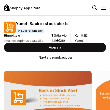
Shopify App Store
Yanet: Back in stock alerts
Built for Shopify
Hinnoittelu
Tähtiarvio
Kehittäjä
Ilmainen sopimus saatavilla
4,5
(38)
Yanet
Asenna
Näytä demokauppa