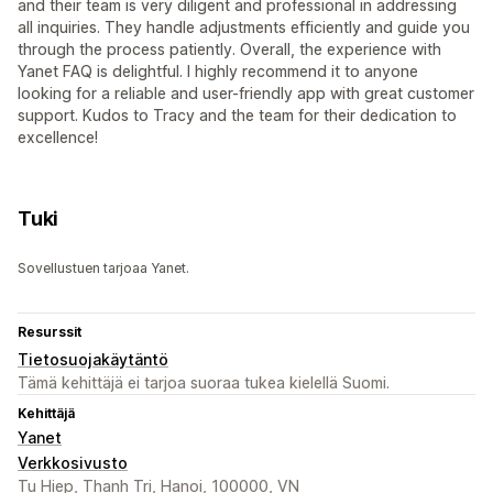
and their team is very diligent and professional in addressing
all inquiries. They handle adjustments efficiently and guide you
through the process patiently. Overall, the experience with
Yanet FAQ is delightful. I highly recommend it to anyone
looking for a reliable and user-friendly app with great customer
support. Kudos to Tracy and the team for their dedication to
excellence!
Tuki
Sovellustuen tarjoaa Yanet.
Resurssit
Tietosuojakäytäntö
Tämä kehittäjä ei tarjoa suoraa tukea kielellä Suomi.
Kehittäjä
Yanet
Verkkosivusto
Tu Hiep, Thanh Tri, Hanoi, 100000, VN