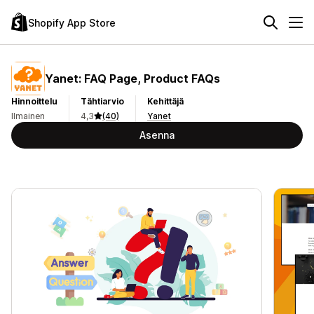
Shopify App Store
Yanet: FAQ Page, Product FAQs
Hinnoittelu
Tähtiarvio
Kehittäjä
Ilmainen
4,3
(40)
Yanet
Asenna