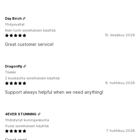
Day Birch
Yhdysvallat
Noin tunti sovelluksen käyttöä
15. kesäkuu 2026
Great customer service!
Dragonfly
Tšekki
2 kuukautta sovelluksen käyttöä
8. huhtikuu 2026
Support always helpful when we need anything!
4EVER STUNNING
Yhdistynyt kuningaskunta
Vuosi sovelluksen käyttöä
7. huhtikuu 2026
Great app!