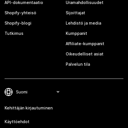
API-dokumentaatio
Uramahdollisuudet
Shopify-yhteisö
Sijoittajat
Shopify-blogi
Lehdistö ja media
Tutkimus
Kumppanit
Affiliate-kumppanit
Oikeudelliset asiat
Palvelun tila
Kehittäjän kirjautuminen
Käyttöehdot