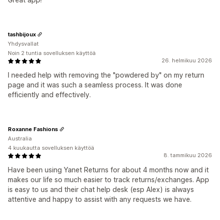
tashbijoux
Yhdysvallat
Noin 2 tuntia sovelluksen käyttöä
26. helmikuu 2026
I needed help with removing the "powdered by" on my return
page and it was such a seamless process. It was done
efficiently and effectively.
Roxanne Fashions
Australia
4 kuukautta sovelluksen käyttöä
8. tammikuu 2026
Have been using Yanet Returns for about 4 months now and it
makes our life so much easier to track returns/exchanges. App
is easy to us and their chat help desk (esp Alex) is always
attentive and happy to assist with any requests we have.