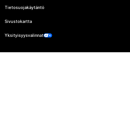
Tietosuojakäytäntö
Sivustokartta
Yksityisyysvalinnat