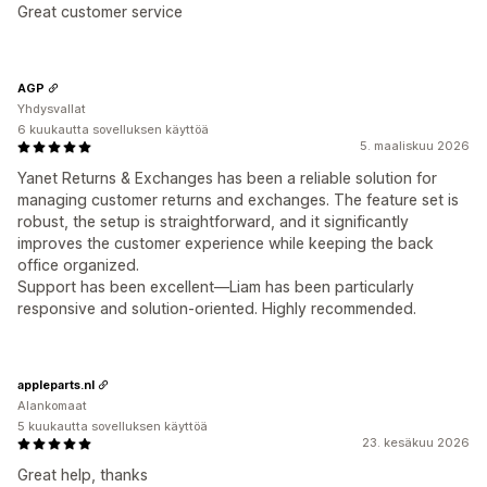
Great customer service
AGP
Yhdysvallat
6 kuukautta sovelluksen käyttöä
5. maaliskuu 2026
Yanet Returns & Exchanges has been a reliable solution for
managing customer returns and exchanges. The feature set is
robust, the setup is straightforward, and it significantly
improves the customer experience while keeping the back
office organized.
Support has been excellent—Liam has been particularly
responsive and solution-oriented. Highly recommended.
appleparts.nl
Alankomaat
5 kuukautta sovelluksen käyttöä
23. kesäkuu 2026
Great help, thanks