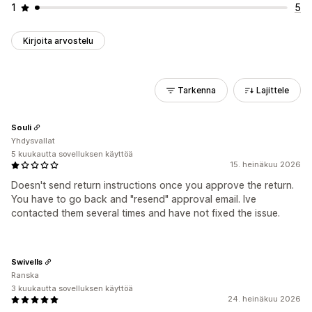
1
5
Kirjoita arvostelu
Tarkenna
Lajittele
Souli
Yhdysvallat
5 kuukautta sovelluksen käyttöä
15. heinäkuu 2026
Doesn't send return instructions once you approve the return.
You have to go back and "resend" approval email. Ive
contacted them several times and have not fixed the issue.
Swivells
Ranska
3 kuukautta sovelluksen käyttöä
24. heinäkuu 2026