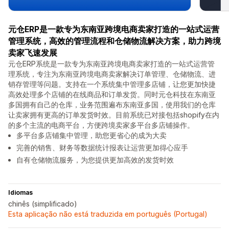
元仓ERP是一款专为东南亚跨境电商卖家打造的一站式运营
管理系统，高效的管理流程和仓储物流解决方案，助力跨境
卖家飞速发展
元仓ERP系统是一款专为东南亚跨境电商卖家打造的一站式运营管
理系统，专注为东南亚跨境电商卖家解决订单管理、仓储物流、进
销存管理等问题。支持在一个系统集中管理多店铺，让您更加快捷
高效处理多个店铺的在线商品和订单发货。同时元仓科技在东南亚
多国拥有自己的仓库，业务范围遍布东南亚多国，使用我们的仓库
让卖家拥有更高的订单发货时效。目前系统已对接包括shopify在内
的多个主流的电商平台，方便跨境卖家多平台多店铺操作。
多平台多店铺集中管理，助您更省心的成为大卖
完善的销售、财务等数据统计报表让运营更加得心应手
自有仓储物流服务，为您提供更加高效的发货时效
Idiomas
chinês (simplificado)
Esta aplicação não está traduzida em português (Portugal)