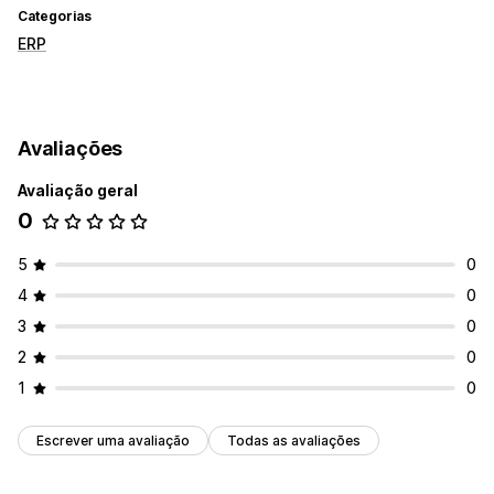
Categorias
ERP
Avaliações
Avaliação geral
0
5
0
4
0
3
0
2
0
1
0
Escrever uma avaliação
Todas as avaliações