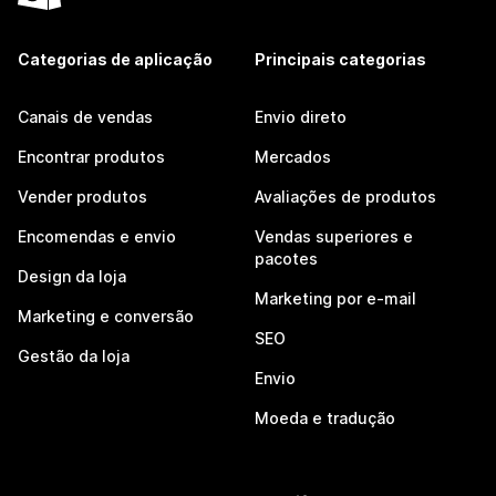
Categorias de aplicação
Principais categorias
Canais de vendas
Envio direto
Encontrar produtos
Mercados
Vender produtos
Avaliações de produtos
Encomendas e envio
Vendas superiores e
pacotes
Design da loja
Marketing por e-mail
Marketing e conversão
SEO
Gestão da loja
Envio
Moeda e tradução