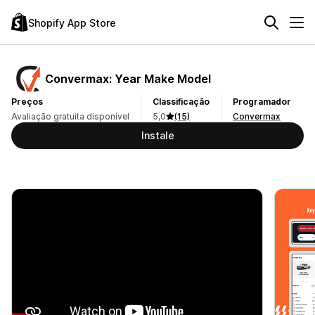
Shopify App Store
Convermax: Year Make Model
Preços
Classificação
Programador
Avaliação gratuita disponível
5,0
(15)
Convermax
Instale