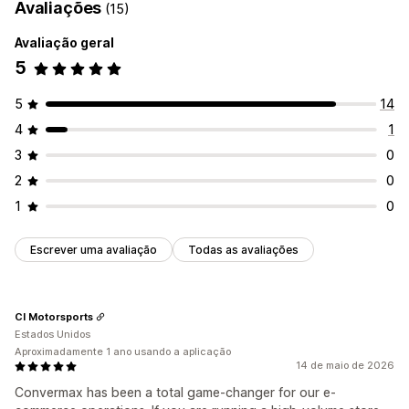
Avaliações
(15)
Avaliação geral
5
5
14
4
1
3
0
2
0
1
0
Escrever uma avaliação
Todas as avaliações
CI Motorsports
Estados Unidos
Aproximadamente 1 ano usando a aplicação
14 de maio de 2026
Convermax has been a total game-changer for our e-