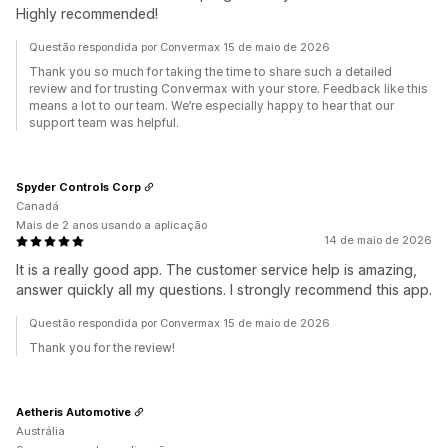
Highly recommended!
Questão respondida por Convermax 15 de maio de 2026
Thank you so much for taking the time to share such a detailed
review and for trusting Convermax with your store. Feedback like this
means a lot to our team. We’re especially happy to hear that our
support team was helpful.
Spyder Controls Corp
Canadá
Mais de 2 anos usando a aplicação
14 de maio de 2026
It is a really good app. The customer service help is amazing,
answer quickly all my questions. I strongly recommend this app.
Questão respondida por Convermax 15 de maio de 2026
Thank you for the review!
Aetheris Automotive
Austrália