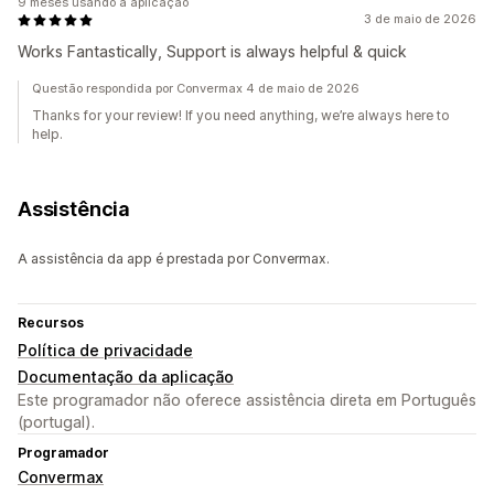
9 meses usando a aplicação
3 de maio de 2026
Works Fantastically, Support is always helpful & quick
Questão respondida por Convermax 4 de maio de 2026
Thanks for your review! If you need anything, we’re always here to
help.
Assistência
A assistência da app é prestada por Convermax.
Recursos
Política de privacidade
Documentação da aplicação
Este programador não oferece assistência direta em Português
(portugal).
Programador
Convermax