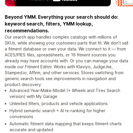
Beyond YMM. Everything your search should do:
keyword search, filters, YMM lookup,
recommendations.
Our search app handles complex catalogs with millions of
SKUs, while showing your customers parts that fit. We don’t sell
a fitment database or own your data. We connect to it — from
ACES/PIES files, spreadsheets, or 16 fitment sources you
already may have accounts with. Or you can manage your data
inside our Fitment Editor. Works with Klaviyo, Judge.me,
Stamped.io, Affirm, and other services. Stores switching from
generic search tools see improvements in navigation and
product discovery.
Advanced Year-Make-Model (+ Wheels and Tires Search
version) with My Garage
Unlimited filters, products and vehicle applications
Hybrid semantic search + AI re-ranking for higher
conversions
Automatic fitment data mapping that keeps fitment charts
accurate and updated