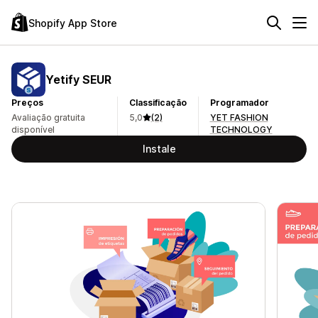
Shopify App Store
Yetify SEUR
Preços
Classificação
Programador
Avaliação gratuita
5,0
(2)
YET FASHION
disponível
TECHNOLOGY
Instale