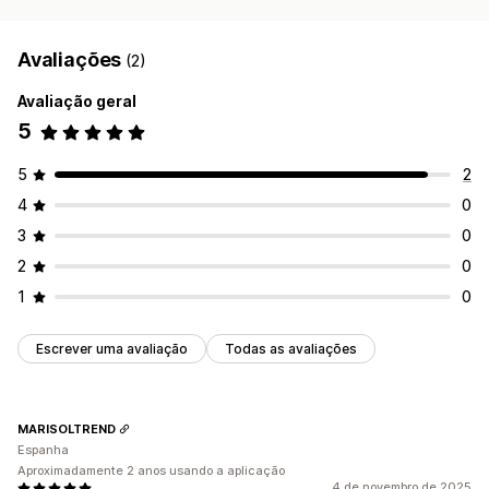
Avaliações
(2)
Avaliação geral
5
5
2
4
0
3
0
2
0
1
0
Escrever uma avaliação
Todas as avaliações
MARISOLTREND
Espanha
Aproximadamente 2 anos usando a aplicação
4 de novembro de 2025