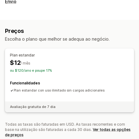
Envio
Preços
Escolha o plano que melhor se adequa ao negócio.
Plan estandar
$12
/ mês
ou $120/ano e poupe 17%
Funcionalidades
Plan estandar con uso ilimitado sin cargos adicionales
Avaliação gratuita de 7 dia
Todas as taxas são faturadas em USD. As taxas recorrentes e com
base na utilização são faturadas a cada 30 dias.
Ver todas as opções
de preços