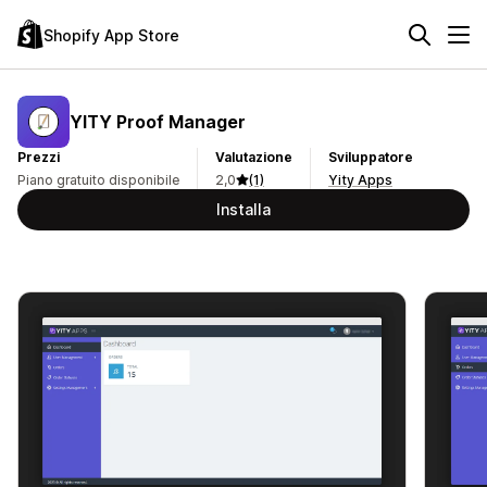
Shopify App Store
YITY Proof Manager
Prezzi
Valutazione
Sviluppatore
Piano gratuito disponibile
2,0
(1)
Yity Apps
Installa