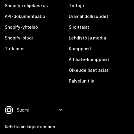
Shopifyn ohjekeskus
Tietoja
API-dokumentaatio
Uramahdollisuudet
Shopify-yhteisö
Sijoittajat
Shopify-blogi
Lehdistö ja media
Tutkimus
Kumppanit
Affiliate-kumppanit
Oikeudelliset asiat
Palvelun tila
Kehittäjän kirjautuminen