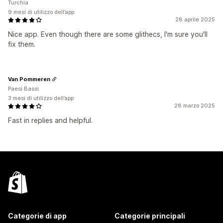
Turchia
9 mesi di utilizzo dell’app
28 aprile 2025
Nice app. Even though there are some glithecs, I'm sure you'll
fix them.
Van Pommeren
Paesi Bassi
3 mesi di utilizzo dell’app
28 marzo 2025
Fast in replies and helpful.
Categorie di app
Categorie principali