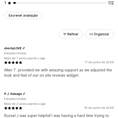
1
112
Escrever avaliação
Refinar
Organizar
shortyLOVE
Estados Unidos
Mais de 7 anos usando o app
17 de junho de 2026
Allen T. provided me with amazing support as we adjusted the
look and feel of our on site reviews widget.
P.J. Salvage
Estados Unidos
Mais de 2 anos usando o app
16 de junho de 2026
Ruzsel J was super helpful! I was having a hard time trying to