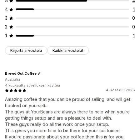
5
4
4
1
3
0
2
0
1
1
Kirjoita arvostelu
Kaikki arvostelut
Brewd Out Coffee
Australia
4 kuukautta sovelluksen käyttöä
4. kesäkuu 2026
Amazing coffee that you can be proud of selling, and will get
hooked on yourself…
The guys at YourBeans are always there to help when you’re
getting things setup and are a pleasure to deal with.
These guys really do all the work once your setup.
This gives you more time to be there for your customers.
If you’re passionate about your coffee then this is for you.