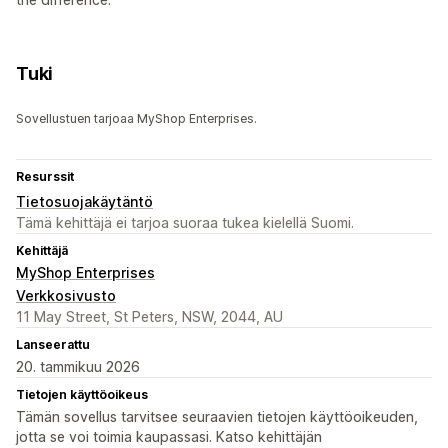
Tuki
Sovellustuen tarjoaa MyShop Enterprises.
Resurssit
Tietosuojakäytäntö
Tämä kehittäjä ei tarjoa suoraa tukea kielellä Suomi.
Kehittäjä
MyShop Enterprises
Verkkosivusto
11 May Street, St Peters, NSW, 2044, AU
Lanseerattu
20. tammikuu 2026
Tietojen käyttöoikeus
Tämän sovellus tarvitsee seuraavien tietojen käyttöoikeuden,
jotta se voi toimia kaupassasi. Katso kehittäjän