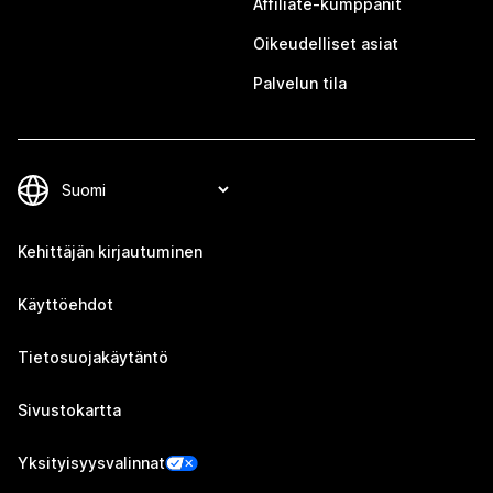
Affiliate-kumppanit
Oikeudelliset asiat
Palvelun tila
Kehittäjän kirjautuminen
Käyttöehdot
Tietosuojakäytäntö
Sivustokartta
Yksityisyysvalinnat