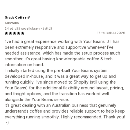
Grads Coffee
Australia
24 päivää sovelluksen käyttöä
17. toukokuu 2026
I’ve had a great experience working with Your Beans. JT has
been extremely responsive and supportive whenever I’ve
needed assistance, which has made the setup process much
smoother, it's great having knowledgeable coffee & tech
information on hand.
I initially started using the pre-built Your Beans system
developed in-house, and it was a great way to get up and
running quickly. I’ve since moved to Shopify (still using the
Your Beans) for the additional flexibility around layout, pricing,
and freight options, and the transition has worked well
alongside the Your Beans service.
It’s great dealing with an Australian business that genuinely
understands coffee and provides reliable support to help keep
everything running smoothly. Highly recommended. Thank you!
:-)