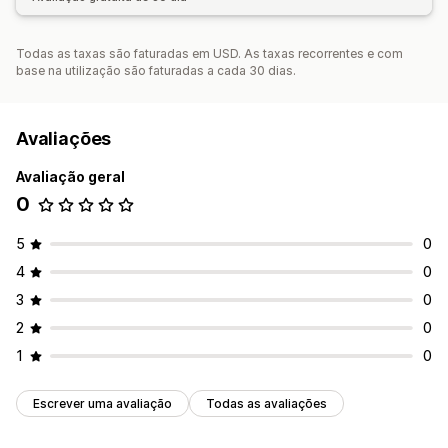
Todas as taxas são faturadas em USD. As taxas recorrentes e com
base na utilização são faturadas a cada 30 dias.
Avaliações
Avaliação geral
0
5
0
4
0
3
0
2
0
1
0
Escrever uma avaliação
Todas as avaliações