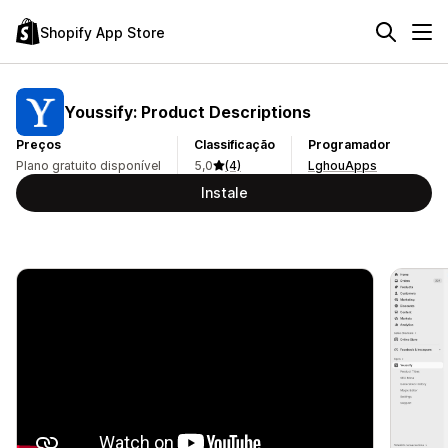
Shopify App Store
Youssify: Product Descriptions
Preços
Classificação
Programador
Plano gratuito disponível
5,0
(4)
LghouApps
Instale