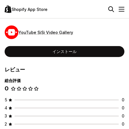
Shopify App Store
YouTube SiSi Video Gallery
インストール
レビュー
総合評価
0
5
0
4
0
3
0
2
0