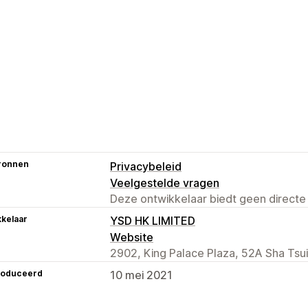
ronnen
Privacybeleid
Veelgestelde vragen
Deze ontwikkelaar biedt geen directe
kelaar
YSD HK LIMITED
Website
2902, King Palace Plaza, 52A Sha Tsu
roduceerd
10 mei 2021