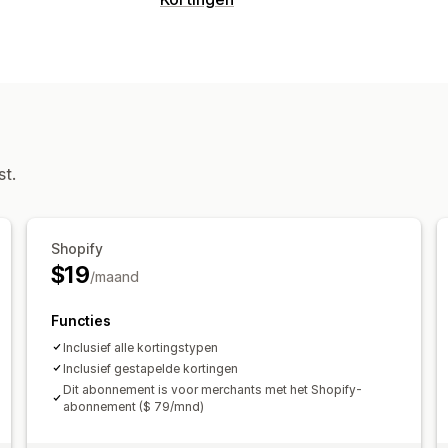
st.
Shopify
$19
/maand
Functies
Inclusief alle kortingstypen
Inclusief gestapelde kortingen
Dit abonnement is voor merchants met het Shopify-
abonnement ($ 79/mnd)