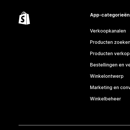
App-categorieën
Verkoopkanalen
Producten zoeke
Producten verko
Bestellingen en v
Winkelontwerp
Marketing en conv
Winkelbeheer