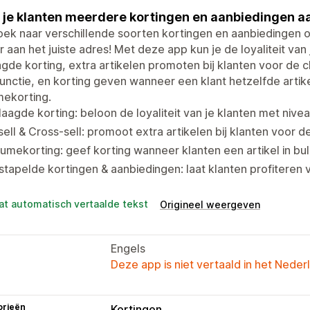
 je klanten meerdere kortingen en aanbiedingen a
ek naar verschillende soorten kortingen en aanbiedingen o
er aan het juiste adres! Met deze app kun je de loyaliteit v
gde korting, extra artikelen promoten bij klanten voor de
functie, en korting geven wanneer een klant hetzelfde artik
mekorting.
aagde korting: beloon de loyaliteit van je klanten met nive
ell & Cross-sell: promoot extra artikelen bij klanten voor 
umekorting: geef korting wanneer klanten een artikel in bu
tapelde kortingen & aanbiedingen: laat klanten profiteren 
at automatisch vertaalde tekst
Origineel weergeven
Engels
Deze app is niet vertaald in het Neder
orieën
Kortingen