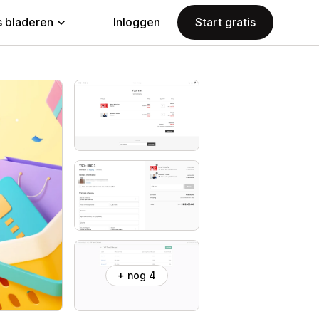
 bladeren
Inloggen
Start gratis
+ nog 4