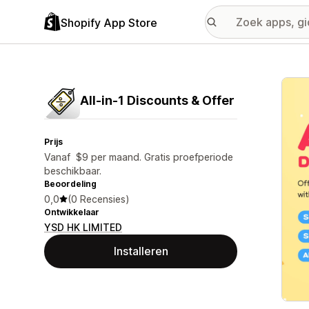
Shopify App Store
Galer
All‑in‑1 Discounts & Offer
Prijs
Vanaf $9 per maand. Gratis proefperiode
beschikbaar.
Beoordeling
0,0
(0 Recensies)
Ontwikkelaar
YSD HK LIMITED
Installeren