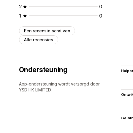
2
0
1
0
Een recensie schrijven
Alle recensies
Ondersteuning
Hulpb
App-ondersteuning wordt verzorgd door
YSD HK LIMITED.
Ontwik
Geïnt