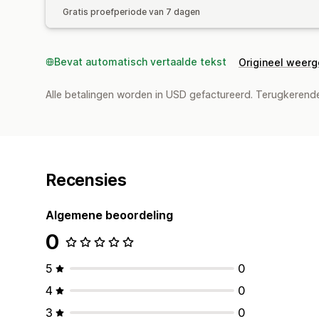
Gratis proefperiode van 7 dagen
Bevat automatisch vertaalde tekst
Origineel weer
Alle betalingen worden in USD gefactureerd. Terugkeren
Recensies
Algemene beoordeling
0
5
0
4
0
3
0