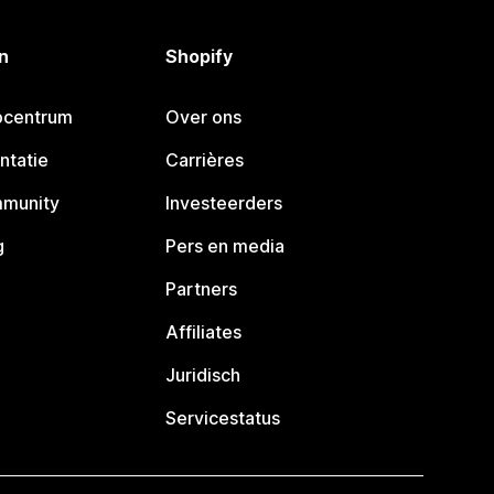
n
Shopify
pcentrum
Over ons
ntatie
Carrières
mmunity
Investeerders
g
Pers en media
Partners
Affiliates
Juridisch
Servicestatus