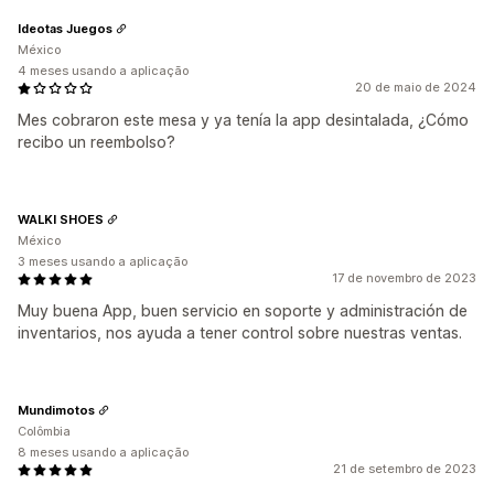
Ideotas Juegos
México
4 meses usando a aplicação
20 de maio de 2024
Mes cobraron este mesa y ya tenía la app desintalada, ¿Cómo
recibo un reembolso?
WALKI SHOES
México
3 meses usando a aplicação
17 de novembro de 2023
Muy buena App, buen servicio en soporte y administración de
inventarios, nos ayuda a tener control sobre nuestras ventas.
Mundimotos
Colômbia
8 meses usando a aplicação
21 de setembro de 2023