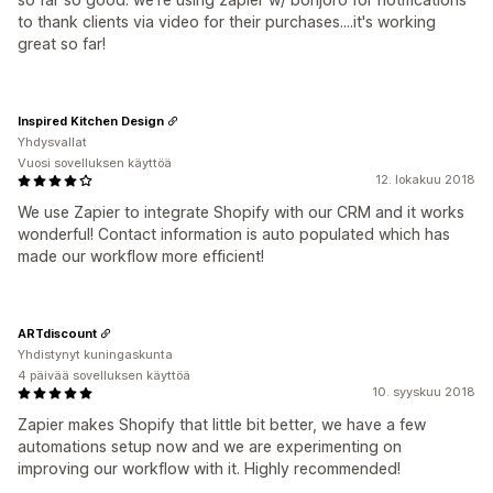
to thank clients via video for their purchases....it's working
great so far!
Inspired Kitchen Design
Yhdysvallat
Vuosi sovelluksen käyttöä
12. lokakuu 2018
We use Zapier to integrate Shopify with our CRM and it works
wonderful! Contact information is auto populated which has
made our workflow more efficient!
ARTdiscount
Yhdistynyt kuningaskunta
4 päivää sovelluksen käyttöä
10. syyskuu 2018
Zapier makes Shopify that little bit better, we have a few
automations setup now and we are experimenting on
improving our workflow with it. Highly recommended!