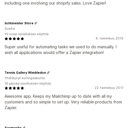
including one involving our shopify sales. Love Zapier!
lichtmeister Store
Sveitsi
Yli vuosi sovelluksen käyttöä
8. tammikuu 2019
Super useful for automating tasks we used to do manually. I
wish all applications would offer a Zapier integration!
Tennis Gallery Wimbledon
Yhdistynyt kuningaskunta
16 päivää sovelluksen käyttöä
22. tammikuu 2017
Awesome app. Keeps my Mailchimp up to date with all my
customers and so simple to set up. Very reliable products from
Zapier.
Soymacho