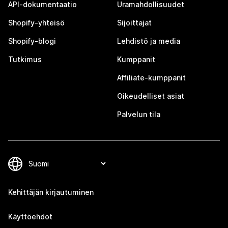
API-dokumentaatio
Uramahdollisuudet
Shopify-yhteisö
Sijoittajat
Shopify-blogi
Lehdistö ja media
Tutkimus
Kumppanit
Affiliate-kumppanit
Oikeudelliset asiat
Palvelun tila
Kehittäjän kirjautuminen
Käyttöehdot