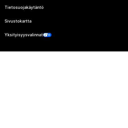
Tietosuojakäytäntö
Sivustokartta
Yksityisyysvalinnat