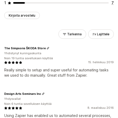
1
7
Kirjoita arvostelu
Tarkenna
Lajittele
The Simpsons ŠKODA Store
Yhdistynyt kuningaskunta
Noin 19 tuntia sovelluksen käyttöä
15. helmikuu 2019
Really simple to setup and super useful for automating tasks
we used to do manually. Great stuff from Zapier.
Design Arts Seminars Inc
Yhdysvallat
Noin 6 tuntia sovelluksen käyttöä
8. maaliskuu 2016
Using Zapier has enabled us to automated several processes,