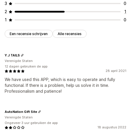
3
0
2
1
1
0
Een recensie schrijven
Alle recensies
Y.J TAILS
Verenigde Staten
12 dagen gebruiken de app
28 april 2021
We have used this APP, which is easy to operate and fully
functional. If there is a problem, help us solve it in time.
Professionalism and patience!
AutoNation Gift Site
Verenigde Staten
Ongeveer 3 uur gebruiken de app
18 augustus 2022