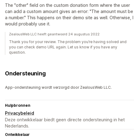
The "other" field on the custom donation form where the user
can add a custom amount gives an error: "The amount must be
a number." This happens on their demo site as well. Otherwise, I
would probably use it.
ZealousWeb LLC heeft geantwoord 24 augustus 2022
Thank you for your review. The problem you’re having solved and
you can check demo URL again. Let us know if you have any
question.
Ondersteuning
App-ondersteuning wordt verzorgd door ZealousWeb LLC.
Hulpbronnen
Privacybeleid
Deze ontwikkelaar biedt geen directe ondersteuning in het
Nederlands.
Ontwikkelaar