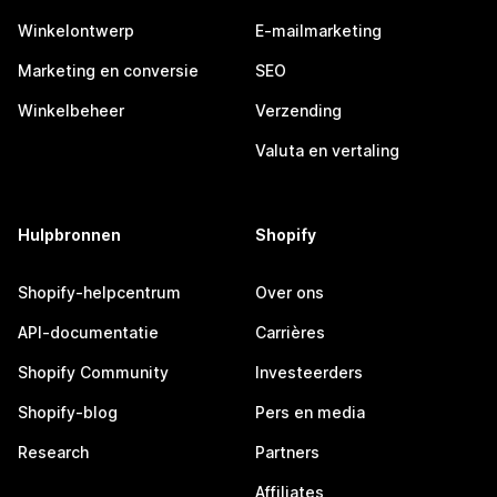
Winkelontwerp
E-mailmarketing
Marketing en conversie
SEO
Winkelbeheer
Verzending
Valuta en vertaling
Hulpbronnen
Shopify
Shopify-helpcentrum
Over ons
API-documentatie
Carrières
Shopify Community
Investeerders
Shopify-blog
Pers en media
Research
Partners
Affiliates