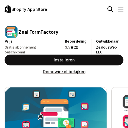
Shopify App Store
Zeal FormFactory
Prijs
Beoordeling
Ontwikkelaar
Gratis abonnement
3,5
(2)
ZealousWeb
beschikbaar
LLC
Installeren
Demowinkel bekijken