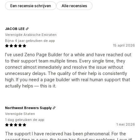
Een recensie schrijven
Alle recensies
JACOB LEE
Verenigde Arabische Emiraten
Bijna 4 jaar gebruiken de app
15 april 2026
I’ve used Zeno Page Builder for a while and have reached out
to their support team multiple times. Every single time, they
connect almost immediately and resolve the issue without
unnecessary delays. The quality of their help is consistently
high. If you need a page builder with real human support that
actually helps — this is it.
Northwest Brewers Supply
Verenigde Staten
1 dag gebruiken de app
1 mei 2026
The support I have recieved has been phenomenal. For the
second time in a row, the team has fixed my problems. Love it!