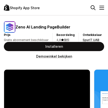
Shopify App Store
Zeno AI Landing PageBuilder
Prijs
Beoordeling
Ontwikkelaar
Gratis abonnement beschikbaar
4,8
(91)
SpurIT UAB
Installeren
Demowinkel bekijken