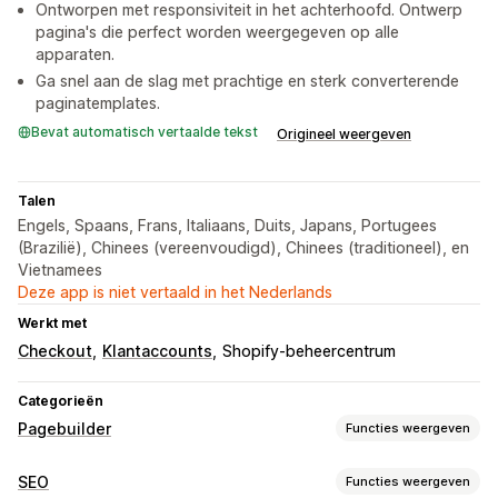
Ontworpen met responsiviteit in het achterhoofd. Ontwerp
pagina's die perfect worden weergegeven op alle
apparaten.
Ga snel aan de slag met prachtige en sterk converterende
paginatemplates.
Bevat automatisch vertaalde tekst
Origineel weergeven
Talen
Engels, Spaans, Frans, Italiaans, Duits, Japans, Portugees
(Brazilië), Chinees (vereenvoudigd), Chinees (traditioneel), en
Vietnamees
Deze app is niet vertaald in het Nederlands
Werkt met
Checkout
Klantaccounts
Shopify-beheercentrum
Categorieën
Pagebuilder
Functies weergeven
Soorten pagina's
SEO
Functies weergeven