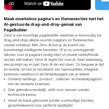
Maak moeiteloos pagina's en themesecties met het
AI-gestuurde drag-and-drop-gemak van
PageBuilder
Zeno is een krachtige pagebuilder waarmee je eenvoudig via
drag-and-drop allerlei soorten pagina's en themesecties
visueel ontwerpt. Met Zeno AI kun je de kracht van
kunstmatige intelligentie benutten. Of je nu overtuigende
teksten voor je pagina's nodig hebt of visueel verbluffende
secties wilt maken, Zeno AI regelt het voor je. Geef simpelweg
een prompt op en laat Zeno AI de rest doen. Zo bespaar je tijd
en moeite, en ben je verzekerd van topresultaten. Integreer
extensies naadloos in de bedankpagina van je winkel.
Ontwerp landings-, product-, collectie- en bedankpagina's
met de nieuwste extensies.
Zeer gebruiksvriendelijk, zelfs voor mensen zonder
technische kennis.
Vanaf de basis gebouwd zonder overbodige functies,
geoptimaliseerd voor perfecte laadtijden.