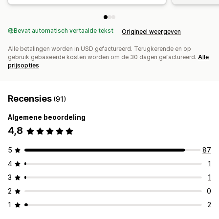
Bevat automatisch vertaalde tekst
Origineel weergeven
Alle betalingen worden in USD gefactureerd. Terugkerende en op
gebruik gebaseerde kosten worden om de 30 dagen gefactureerd.
Alle
prijsopties
Recensies
(91)
Algemene beoordeling
4,8
5
87
4
1
3
1
2
0
1
2