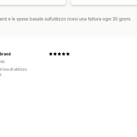
nti e le spese basate sull’utilizzo ricevi una fattura ogni 30 giorni.
 Brand
iti
n'ora di utilizzo
p