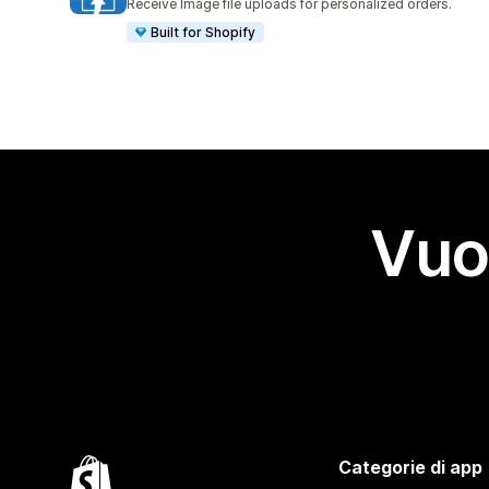
Receive Image file uploads for personalized orders.
Built for Shopify
Vuo
Categorie di app