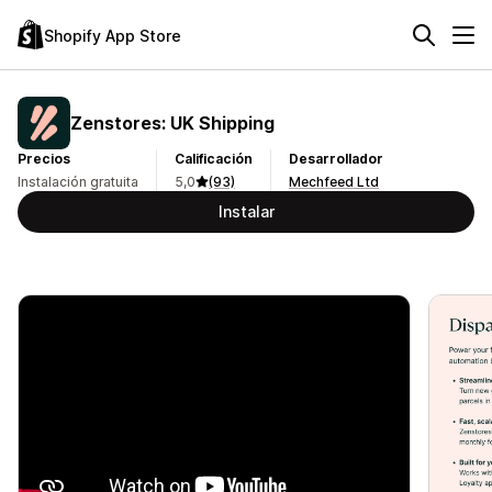
Shopify App Store
Zenstores: UK Shipping
Precios
Calificación
Desarrollador
Instalación gratuita
5,0
(93)
Mechfeed Ltd
Instalar