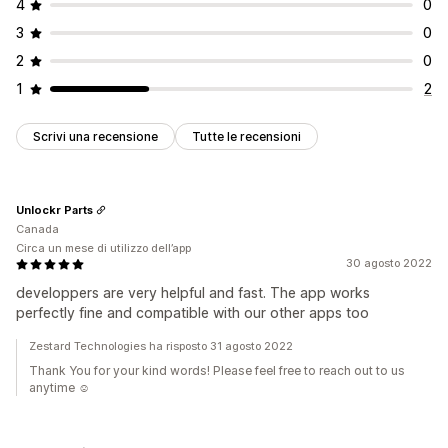
4
0
3
0
2
0
1
2
Scrivi una recensione
Tutte le recensioni
Unlockr Parts
Canada
Circa un mese di utilizzo dell’app
30 agosto 2022
developpers are very helpful and fast. The app works
perfectly fine and compatible with our other apps too
Zestard Technologies ha risposto 31 agosto 2022
Thank You for your kind words! Please feel free to reach out to us
anytime ☺️