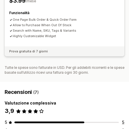
$3.99
/mese
Funzionalità
One Page Bulk Order & Quick Order Form
Allow to Purchase When Out Of Stock
Search with Name, SKU, Tags & Variants
Highly Customizable Widget
Prova gratuita di 7 giorni
Tutte le spese sono fatturate in USD. Per gli addebiti ricorrenti e le spese
basate sull’utilizzo ricevi una fattura ogni 30 giorni.
Recensioni
(7)
Valutazione complessiva
3,9
5
5