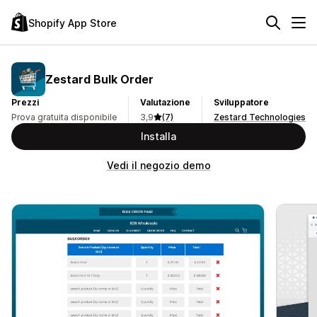
Shopify App Store
Zestard Bulk Order
Prezzi
Valutazione
Sviluppatore
Prova gratuita disponibile
3,9
(7)
Zestard Technologies
Installa
Vedi il negozio demo