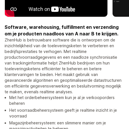
Software, warehousing, fulfillment en verzending
om je producten naadloos van A naar B te krijgen.
ZhenHub is betrouwbare software die is ontworpen om de
inzichtelijkheid van de toeleveringsketen te verbeteren en
bedrijfsprestaties te verhogen. Met realtime
productvoorraadgegevens en een naadloze synchronisatie
van trackinginformatie helpt ZhenHub bedrijven om hun
toeleveringsketens efficiënter te beheren en betere
klantervaringen te bieden. Het maakt gebruik van
geavanceerde algoritmen en geoptimaliseerde datastructuren
om efficiënte gegevensverwerking en besluitvorming mogelijk
te maken, evenals realtime analyses.
Met het orderbeheersysteem kun je al je verkooporders
beheren
Het voorraadbeheersysteem geeft je realtime inzicht in je
voorraad
Magazijnbeheersysteem: een slimmere manier om je
magazijnactiviteiten te beheren