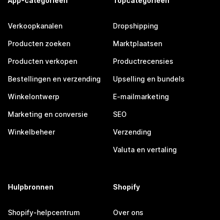
App-categorieën
Topcategorieën
Verkoopkanalen
Dropshipping
Producten zoeken
Marktplaatsen
Producten verkopen
Productrecensies
Bestellingen en verzending
Upselling en bundels
Winkelontwerp
E-mailmarketing
Marketing en conversie
SEO
Winkelbeheer
Verzending
Valuta en vertaling
Hulpbronnen
Shopify
Shopify-helpcentrum
Over ons