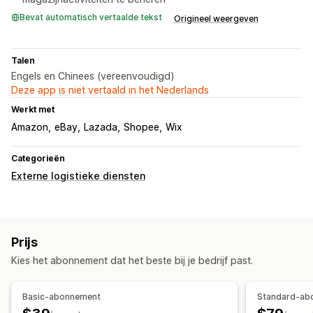
Bevat automatisch vertaalde tekst
Origineel weergeven
Talen
Engels en Chinees (vereenvoudigd)
Deze app is niet vertaald in het Nederlands
Werkt met
Amazon
eBay
Lazada
Shopee
Wix
Categorieën
Externe logistieke diensten
Prijs
Kies het abonnement dat het beste bij je bedrijf past.
Basic-abonnement
Standard-ab