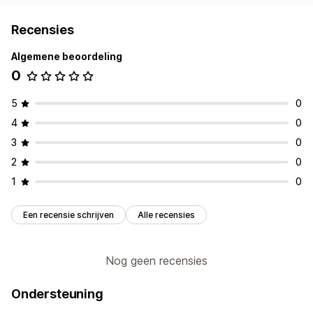
Recensies
Algemene beoordeling
0
5
0
4
0
3
0
2
0
1
0
Een recensie schrijven
Alle recensies
Nog geen recensies
Ondersteuning