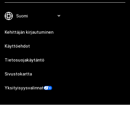
Kehittäjän kirjautuminen
Käyttöehdot
Tietosuojakäytäntö
Sivustokartta
Yksityisyysvalinnat