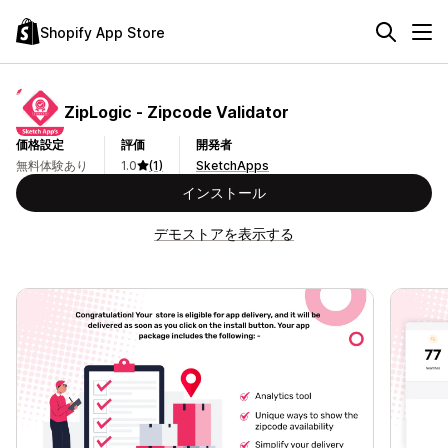
Shopify App Store
ZipLogic ‑ Zipcode Validator
価格設定
評価
開発者
無料体験あり
1.0
(1)
SketchApps
インストール
デモストアを表示する