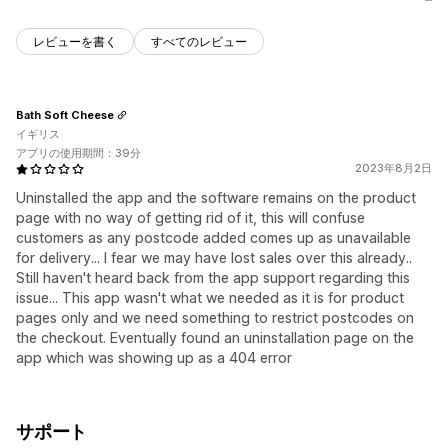
レビューを書く
すべてのレビュー
Bath Soft Cheese
イギリス
アプリの使用期間：39分
2023年8月2日
Uninstalled the app and the software remains on the product
page with no way of getting rid of it, this will confuse
customers as any postcode added comes up as unavailable
for delivery... I fear we may have lost sales over this already..
Still haven't heard back from the app support regarding this
issue... This app wasn't what we needed as it is for product
pages only and we need something to restrict postcodes on
the checkout. Eventually found an uninstallation page on the
app which was showing up as a 404 error
サポート