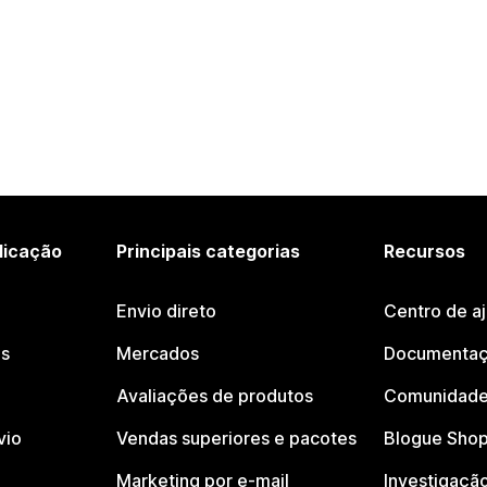
licação
Principais categorias
Recursos
Envio direto
Centro de a
os
Mercados
Documentaç
Avaliações de produtos
Comunidade
vio
Vendas superiores e pacotes
Blogue Shop
Marketing por e-mail
Investigaçã