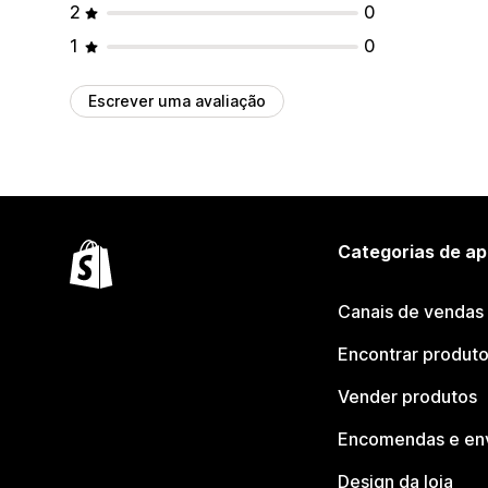
2
0
1
0
Escrever uma avaliação
Categorias de ap
Canais de vendas
Encontrar produt
Vender produtos
Encomendas e en
Design da loja