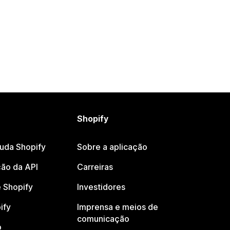
Shopify
juda Shopify
Sobre a aplicação
ão da API
Carreiras
 Shopify
Investidores
ify
Imprensa e meios de
comunicação
o