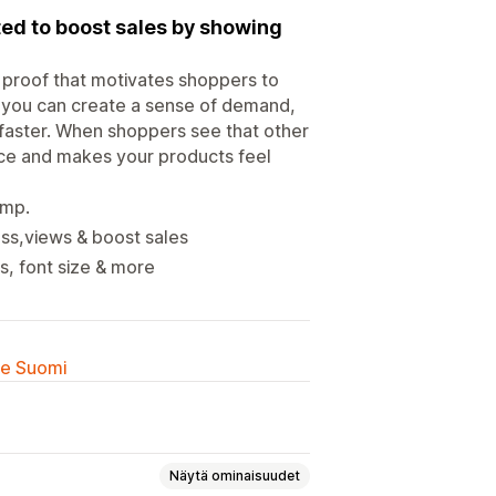
eted to boost sales by showing
l proof that motivates shoppers to
e, you can create a sense of demand,
 faster. When shoppers see that other
ence and makes your products feel
amp.
s,views & boost sales
s, font size & more
lle Suomi
Näytä ominaisuudet