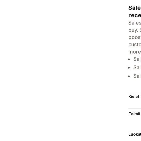
Sale
rece
Sales
buy. 
boost
custo
more 
Sal
Sa
Sal
Kielet
Toimii
Luoka