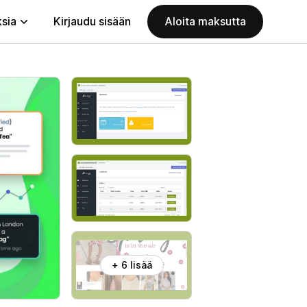
ksia
Kirjaudu sisään
Aloita maksutta
+ 6 lisää